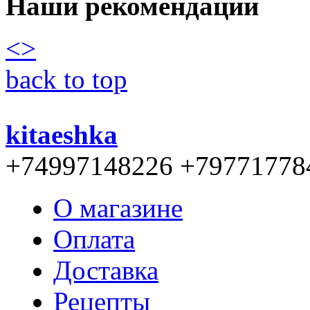
Наши рекомендации
<
>
back to top
kitaeshka
+74997148226 +79771778
О магазине
Оплата
Доставка
Рецепты