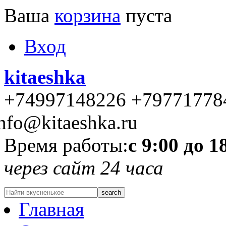
Ваша
корзина
пуста
Вход
kitaeshka
+74997148226 +79771778
nfo@kitaeshka.ru
Время работы:
с 9:00 до 1
через сайт 24 часа
Главная