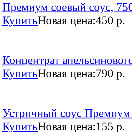
Премиум соевый соус, 750
Купить
Новая цена:
450 р.
Концентрат апельсинового
Купить
Новая цена:
790 р.
Устричный соус Премиум 
Купить
Новая цена:
155 р.