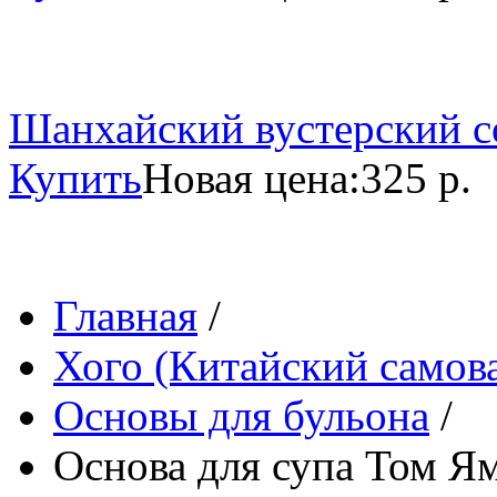
Шанхайский вустерский со
Купить
Новая цена:
325 р.
Главная
/
Хого (Китайский самов
Основы для бульона
/
Основа для супа Том Ям,