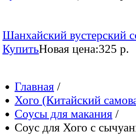
Шанхайский вустерский со
Купить
Новая цена:
325 р.
Главная
/
Хого (Китайский самов
Соусы для макания
/
Соус для Хого с сычуан