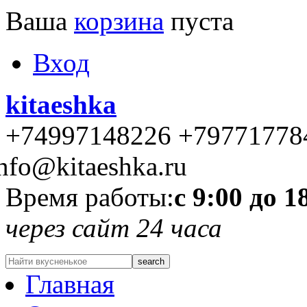
Ваша
корзина
пуста
Вход
kitaeshka
+74997148226 +79771778
nfo@kitaeshka.ru
Время работы:
с 9:00 до 1
через сайт 24 часа
Главная