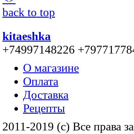
back to top
kitaeshka
+74997148226 +79771778
О магазине
Оплата
Доставка
Рецепты
2011-2019 (c) Все права 