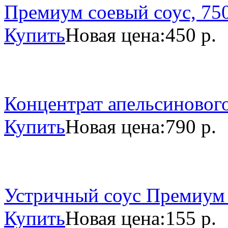
Премиум соевый соус, 750
Купить
Новая цена:
450 р.
Концентрат апельсинового
Купить
Новая цена:
790 р.
Устричный соус Премиум 
Купить
Новая цена:
155 р.