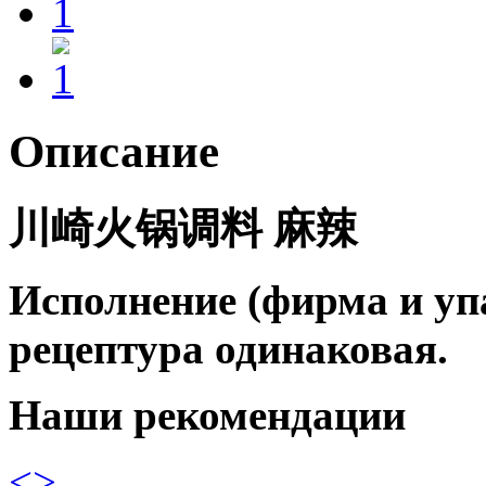
Описание
川崎火锅调料 麻辣
Исполнение (фирма и уп
рецептура одинаковая.
Наши рекомендации
<
>