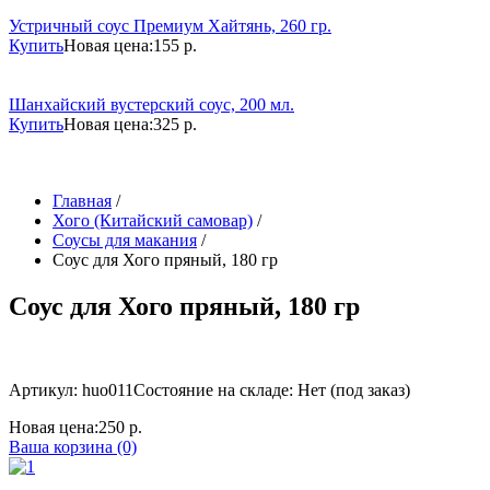
Устричный соус Премиум Хайтянь, 260 гр.
Купить
Новая цена:
155 р.
Шанхайский вустерский соус, 200 мл.
Купить
Новая цена:
325 р.
Главная
/
Хого (Китайский самовар)
/
Соусы для макания
/
Соус для Хого пряный, 180 гр
Соус для Хого пряный, 180 гр
Артикул: huo011
Состояние на складе: Нет (под заказ)
Новая цена:
250 р.
Ваша корзина (0)