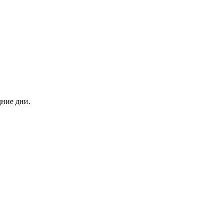
дние дни.