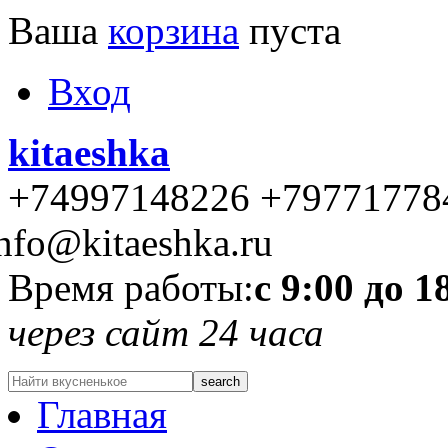
Ваша
корзина
пуста
Вход
kitaeshka
+74997148226 +79771778
nfo@kitaeshka.ru
Время работы:
с 9:00 до 1
через сайт 24 часа
Главная