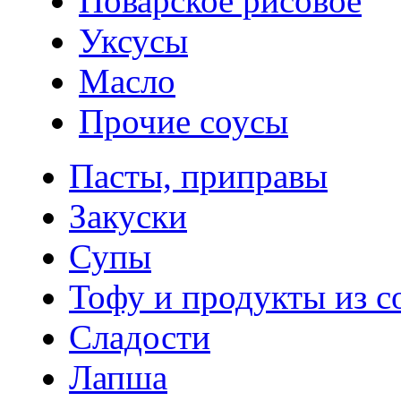
Поварское рисовое
Уксусы
Масло
Прочие соусы
Пасты, приправы
Закуски
Супы
Тофу и продукты из с
Сладости
Лапша