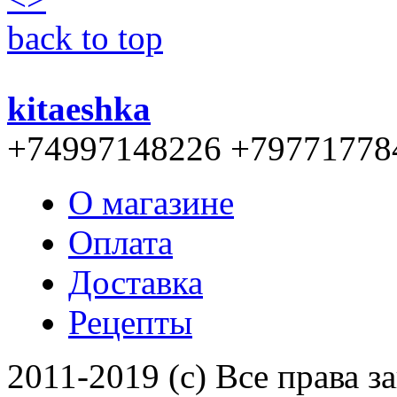
back to top
kitaeshka
+74997148226 +79771778
О магазине
Оплата
Доставка
Рецепты
2011-2019 (c) Все права 