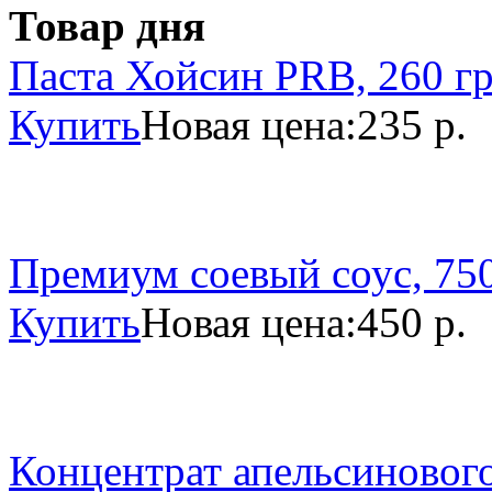
Товар дня
Паста Хойсин PRB, 260 г
Купить
Новая цена:
235 р.
Премиум соевый соус, 750
Купить
Новая цена:
450 р.
Концентрат апельсинового