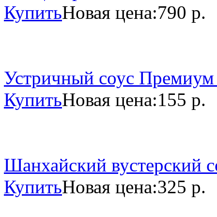
Купить
Новая цена:
790 р.
Устричный соус Премиум 
Купить
Новая цена:
155 р.
Шанхайский вустерский со
Купить
Новая цена:
325 р.