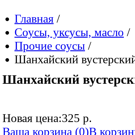
Главная
/
Соусы, уксусы, масло
/
Прочие соусы
/
Шанхайский вустерский 
Шанхайский вустерски
Новая цена:
325 р.
Ваша корзина (0)
В корзин