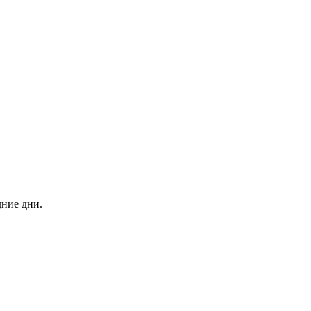
дние дни.