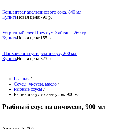
Концентрат апельсинового сока, 840 мл.
Купить
Новая цена:
790 р.
Устричный соус Премиум Хайтянь, 260 гр.
Купить
Новая цена:
155 р.
Шанхайский вустерский соус, 200 мл.
Купить
Новая цена:
325 р.
Главная
/
Соусы, уксусы, масло
/
Рыбные соусы
/
Рыбный соус из анчоусов, 900 мл
Рыбный соус из анчоусов, 900 мл
Артикул: fsa006