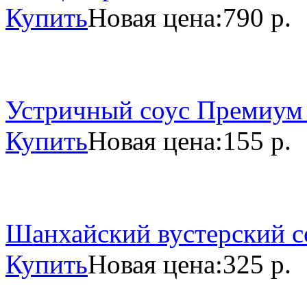
Купить
Новая цена:
790 р.
Устричный соус Премиум 
Купить
Новая цена:
155 р.
Шанхайский вустерский со
Купить
Новая цена:
325 р.