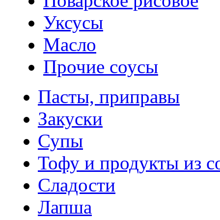
Поварское рисовое
Уксусы
Масло
Прочие соусы
Пасты, приправы
Закуски
Супы
Тофу и продукты из с
Сладости
Лапша