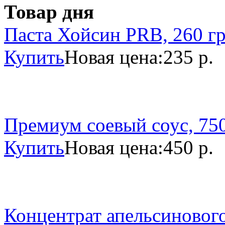
Товар дня
Паста Хойсин PRB, 260 г
Купить
Новая цена:
235 р.
Премиум соевый соус, 750
Купить
Новая цена:
450 р.
Концентрат апельсинового