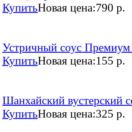
Купить
Новая цена:
790 р.
Устричный соус Премиум 
Купить
Новая цена:
155 р.
Шанхайский вустерский со
Купить
Новая цена:
325 р.