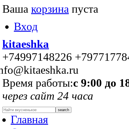
Ваша
корзина
пуста
Вход
kitaeshka
+74997148226 +79771778
nfo@kitaeshka.ru
Время работы:
с 9:00 до 1
через сайт 24 часа
Главная