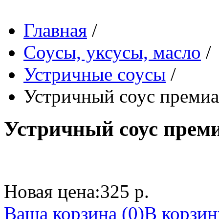
Главная
/
Соусы, уксусы, масло
/
Устричные соусы
/
Устричный соус премиа
Устричный соус преми
Новая цена:
325 р.
Ваша корзина (0)
В корзин