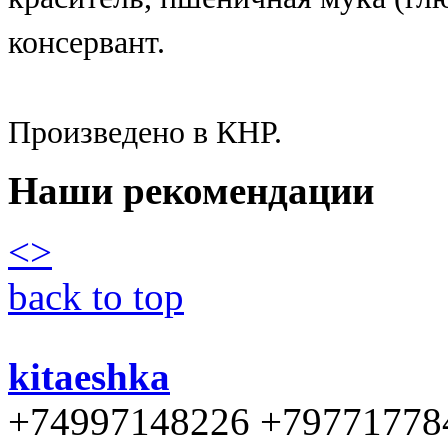
консервант.
Произведено в КНР.
Наши рекомендации
<
>
back to top
kitaeshka
+74997148226 +79771778