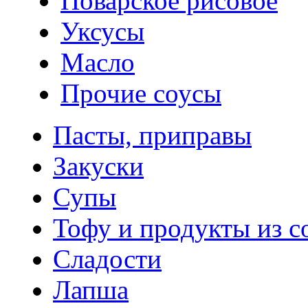
Поварское рисовое
Уксусы
Масло
Прочие соусы
Пасты, приправы
Закуски
Супы
Тофу и продукты из с
Сладости
Лапша