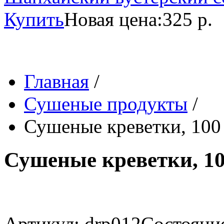
Купить
Новая цена:
325 р.
Главная
/
Сушеные продукты
/
Сушеные креветки, 100
Сушеные креветки, 10
Артикул: drp012
Состояние