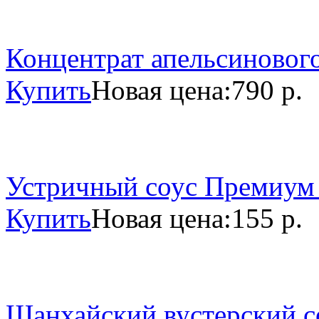
Концентрат апельсинового
Купить
Новая цена:
790 р.
Устричный соус Премиум 
Купить
Новая цена:
155 р.
Шанхайский вустерский со