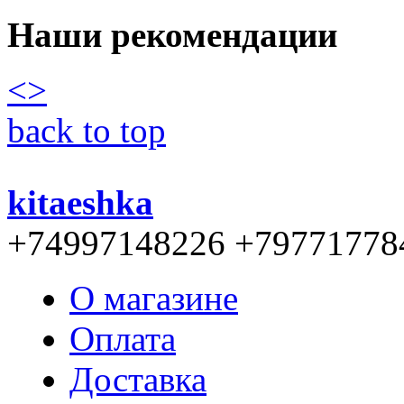
Наши рекомендации
<
>
back to top
kitaeshka
+74997148226 +79771778
О магазине
Оплата
Доставка