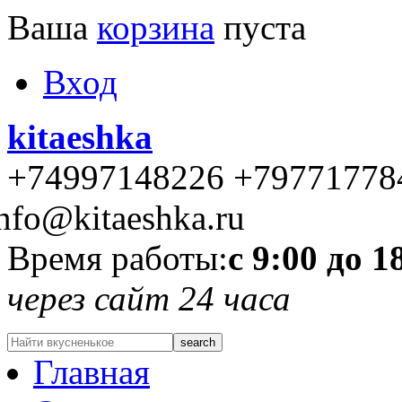
Ваша
корзина
пуста
Вход
kitaeshka
+74997148226 +79771778
nfo@kitaeshka.ru
Время работы:
с 9:00 до 1
через сайт 24 часа
Главная