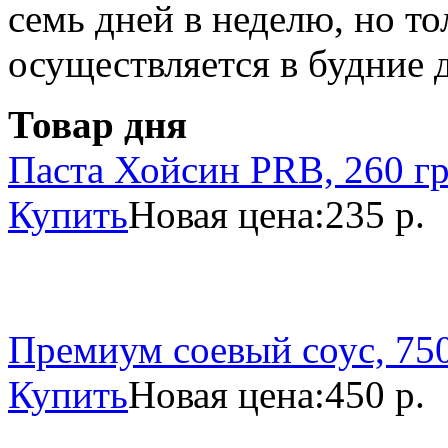
семь дней в неделю, но то
осуществляется в будние 
Товар дня
Паста Хойсин PRB, 260 г
Купить
Новая цена:
235 р.
Премиум соевый соус, 750
Купить
Новая цена:
450 р.