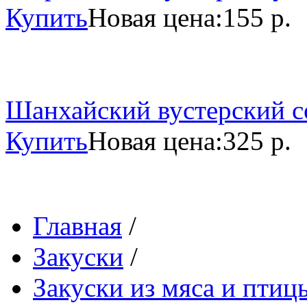
Купить
Новая цена:
155 р.
Шанхайский вустерский со
Купить
Новая цена:
325 р.
Главная
/
Закуски
/
Закуски из мяса и птиц