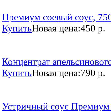
Премиум соевый соус, 750
Купить
Новая цена:
450 р.
Концентрат апельсинового
Купить
Новая цена:
790 р.
Устричный соус Премиум 