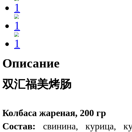
Описание
双汇福美烤肠
Колбаса жареная, 200 гр
Состав:
свинина, курица, ку