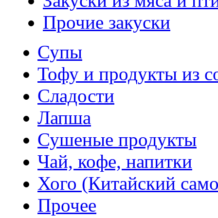
Закуски из мяса и пт
Прочие закуски
Супы
Тофу и продукты из с
Сладости
Лапша
Сушеные продукты
Чай, кофе, напитки
Хого (Китайский само
Прочее