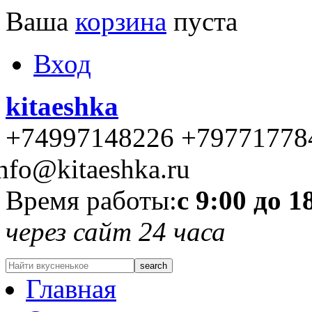
Ваша
корзина
пуста
Вход
kitaeshka
+74997148226 +79771778
nfo@kitaeshka.ru
Время работы:
с 9:00 до 1
через сайт 24 часа
Главная