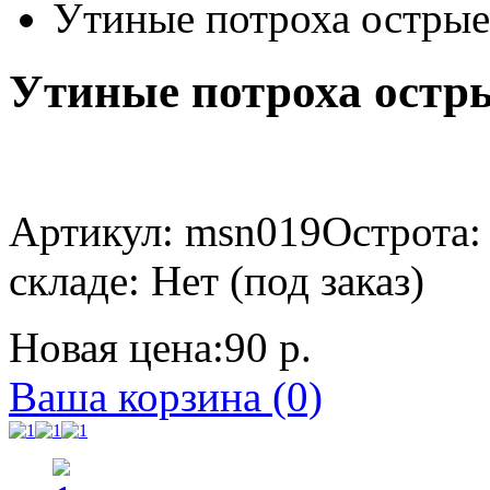
Утиные потроха острые,
Утиные потроха остры
Артикул: msn019
Острота
складе: Нет (под заказ)
Новая цена:
90 р.
Ваша корзина (0)