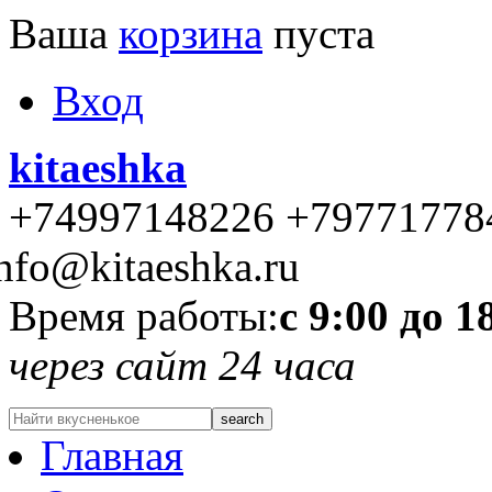
Ваша
корзина
пуста
Вход
kitaeshka
+74997148226 +79771778
nfo@kitaeshka.ru
Время работы:
с 9:00 до 1
через сайт 24 часа
Главная