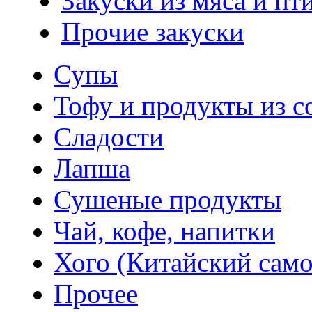
Закуски из мяса и пт
Прочие закуски
Супы
Тофу и продукты из с
Сладости
Лапша
Сушеные продукты
Чай, кофе, напитки
Хого (Китайский само
Прочее