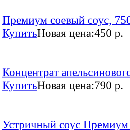
Премиум соевый соус, 750
Купить
Новая цена:
450 р.
Концентрат апельсинового
Купить
Новая цена:
790 р.
Устричный соус Премиум 