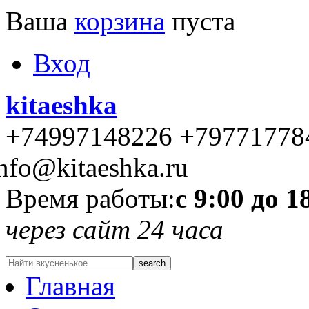
Ваша
корзина
пуста
Вход
kitaeshka
+74997148226 +79771778
nfo@kitaeshka.ru
Время работы:
с 9:00 до 1
через сайт 24 часа
Главная