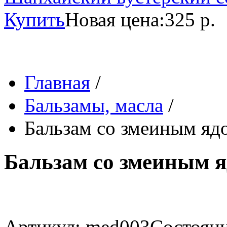
Купить
Новая цена:
325 р.
Главная
/
Бальзамы, масла
/
Бальзам со змеиным ядо
Бальзам со змеиным я
Артикул: med003
Состояни