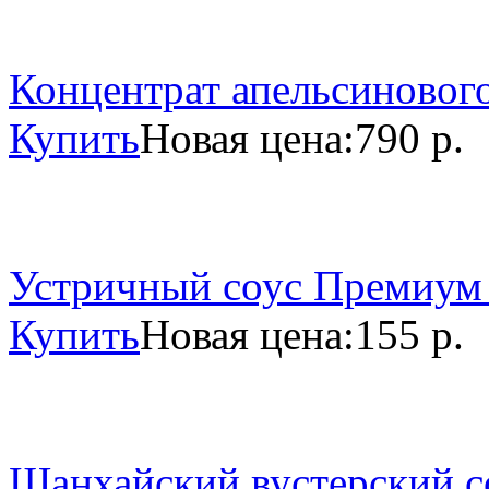
Концентрат апельсинового
Купить
Новая цена:
790 р.
Устричный соус Премиум 
Купить
Новая цена:
155 р.
Шанхайский вустерский со