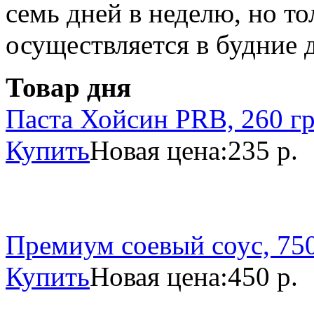
семь дней в неделю, но то
осуществляется в будние 
Товар дня
Паста Хойсин PRB, 260 г
Купить
Новая цена:
235 р.
Премиум соевый соус, 750
Купить
Новая цена:
450 р.