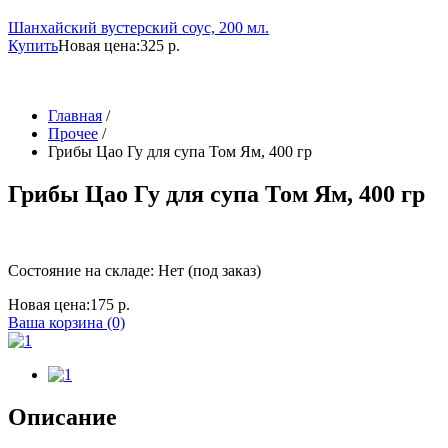
Шанхайский вустерский соус, 200 мл.
Купить
Новая цена:
325 р.
Главная
/
Прочее
/
Грибы Цао Гу для супа Том Ям, 400 гр
Грибы Цао Гу для супа Том Ям, 400 гр
Состояние на складе: Нет (под заказ)
Новая цена:
175 р.
Ваша корзина (0)
Описание