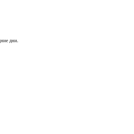
дние дни.