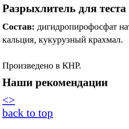
Разрыхлитель для теста
Состав:
дигидропирофосфат нат
кальция, кукурузный крахмал.
Произведено в КНР.
Наши рекомендации
<
>
back to top