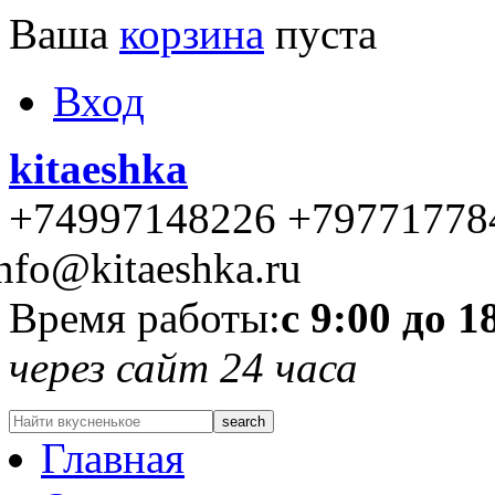
Ваша
корзина
пуста
Вход
kitaeshka
+74997148226 +79771778
nfo@kitaeshka.ru
Время работы:
с 9:00 до 1
через сайт 24 часа
Главная