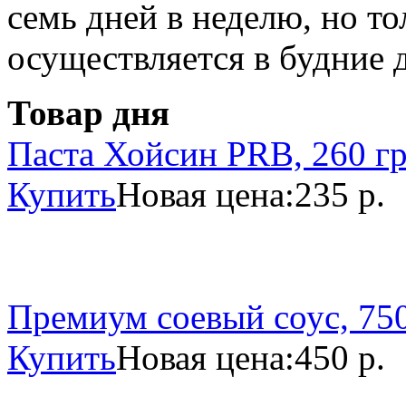
семь дней в неделю, но то
осуществляется в будние 
Товар дня
Паста Хойсин PRB, 260 г
Купить
Новая цена:
235 р.
Премиум соевый соус, 750
Купить
Новая цена:
450 р.