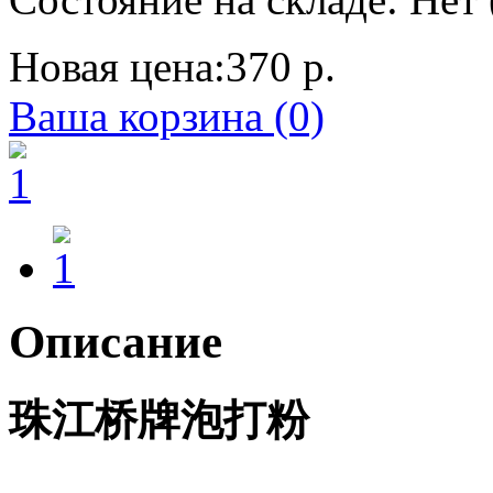
Новая цена:
370 р.
Ваша корзина (0)
Описание
珠江桥牌泡打粉