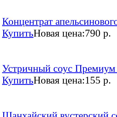
Концентрат апельсинового
Купить
Новая цена:
790 р.
Устричный соус Премиум 
Купить
Новая цена:
155 р.
Шанхайский вустерский со