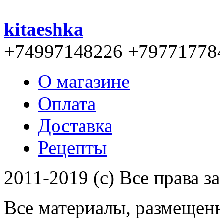
kitaeshka
+74997148226 +79771778
О магазине
Оплата
Доставка
Рецепты
2011-2019 (c) Все права 
Все материалы, размещенн