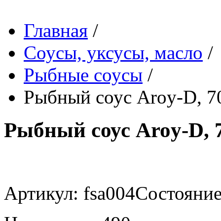
Главная
/
Соусы, уксусы, масло
/
Рыбные соусы
/
Рыбный соус Aroy-D, 7
Рыбный соус Aroy-D, 
Артикул: fsa004
Состояние 