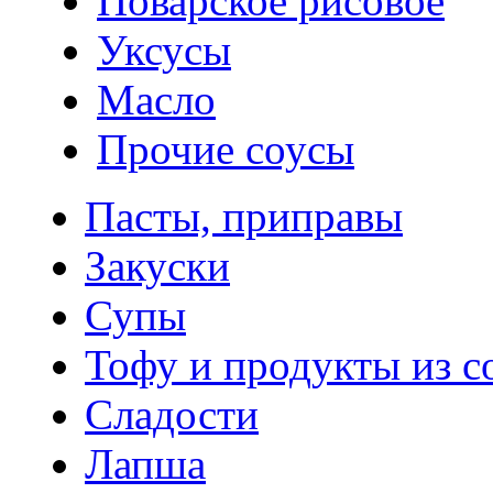
Поварское рисовое
Уксусы
Масло
Прочие соусы
Пасты, приправы
Закуски
Супы
Тофу и продукты из с
Сладости
Лапша