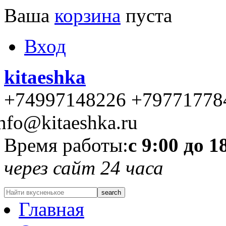
Ваша
корзина
пуста
Вход
kitaeshka
+74997148226 +79771778
nfo@kitaeshka.ru
Время работы:
с 9:00 до 1
через сайт 24 часа
Главная