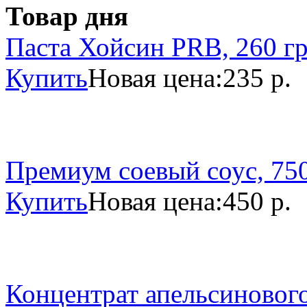
Товар дня
Паста Хойсин PRB, 260 г
Купить
Новая цена:
235 р.
Премиум соевый соус, 750
Купить
Новая цена:
450 р.
Концентрат апельсинового