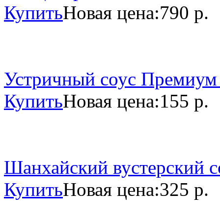
Купить
Новая цена:
790 р.
Устричный соус Премиум 
Купить
Новая цена:
155 р.
Шанхайский вустерский со
Купить
Новая цена:
325 р.