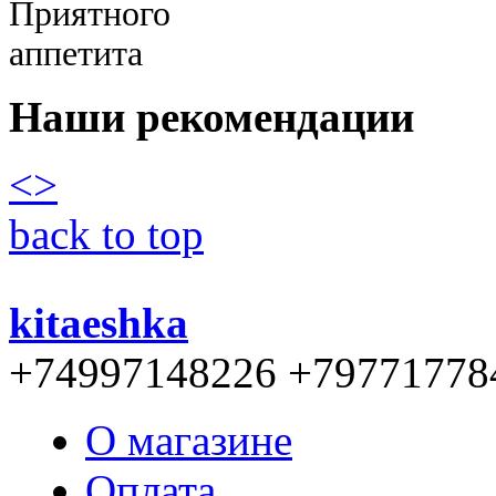
Наши рекомендации
<
>
back to top
kitaeshka
+74997148226 +79771778
О магазине
Оплата