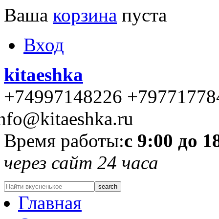
Ваша
корзина
пуста
Вход
kitaeshka
+74997148226 +79771778
nfo@kitaeshka.ru
Время работы:
с 9:00 до 1
через сайт 24 часа
Главная