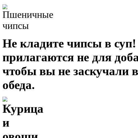
Не кладите чипсы в суп
прилагаются не для добав
чтобы вы не заскучали 
обеда.