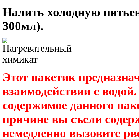
Налить холодную питьев
300мл).
Этот пакетик предназнач
взаимодействии с водой.
содержимое данного паке
причине вы съели содер
немедленно вызовите рв