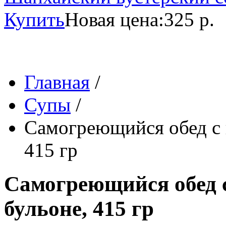
Купить
Новая цена:
325 р.
Главная
/
Супы
/
Самогреющийся обед с 
415 гр
Самогреющийся обед с
бульоне, 415 гр