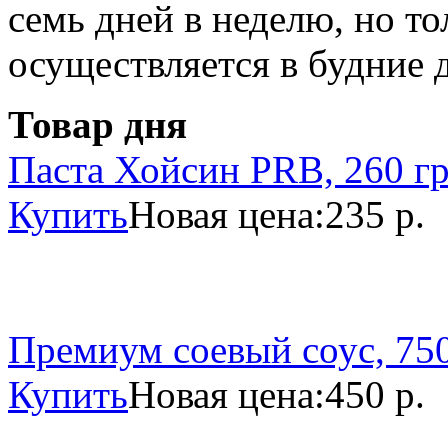
семь дней в неделю, но то
осуществляется в будние 
Товар дня
Паста Хойсин PRB, 260 г
Купить
Новая цена:
235 р.
Премиум соевый соус, 750
Купить
Новая цена:
450 р.