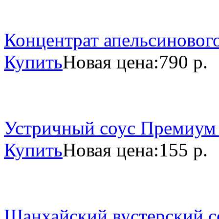
Концентрат апельсинового
Купить
Новая цена:
790 р.
Устричный соус Премиум 
Купить
Новая цена:
155 р.
Шанхайский вустерский со