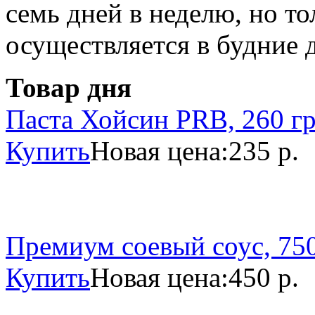
семь дней в неделю, но то
осуществляется в будние 
Товар дня
Паста Хойсин PRB, 260 г
Купить
Новая цена:
235 р.
Премиум соевый соус, 750
Купить
Новая цена:
450 р.