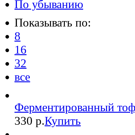
По убыванию
Показывать по:
8
16
32
все
Ферментированный тофу
330 р.
Купить