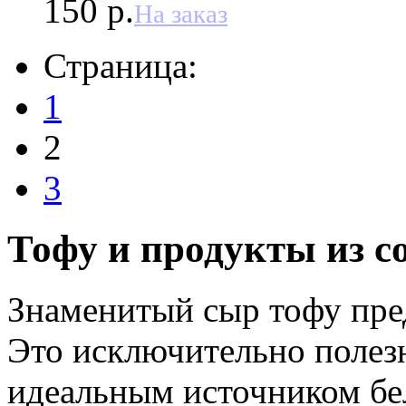
150 р.
На заказ
Страница:
1
2
3
Тофу и продукты из с
Знаменитый сыр тофу пред
Это исключительно полез
идеальным источником бе