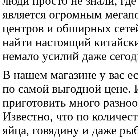
люди просто не знали, гд
является огромным мегап
центров и обширных сетей
найти настоящий китайски
немало усилий даже сегод
В нашем магазине у вас е
по самой выгодной цене. 
приготовить много разно
Известно, что по количес
яйца, говядину и даже ры