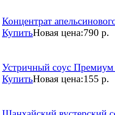
Концентрат апельсинового
Купить
Новая цена:
790 р.
Устричный соус Премиум 
Купить
Новая цена:
155 р.
Шанхайский вустерский со