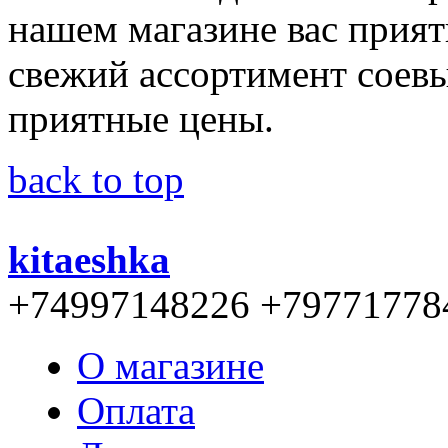
нашем магазине вас прият
свежий ассортимент соевы
приятные цены.
back to top
kitaeshka
+74997148226 +79771778
О магазине
Оплата