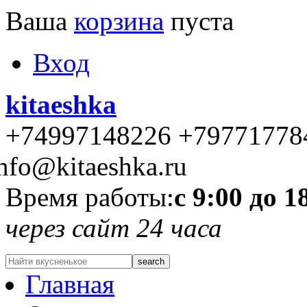
Ваша
корзина
пуста
Вход
kitaeshka
+74997148226 +79771778
nfo@kitaeshka.ru
Время работы:
с 9:00 до 1
через сайт 24 часа
Главная