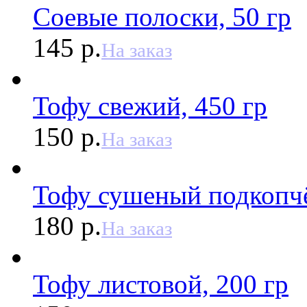
Соевые полоски, 50 гр
145 р.
На заказ
Тофу свежий, 450 гр
150 р.
На заказ
Тофу сушеный подкопчё
180 р.
На заказ
Тофу листовой, 200 гр