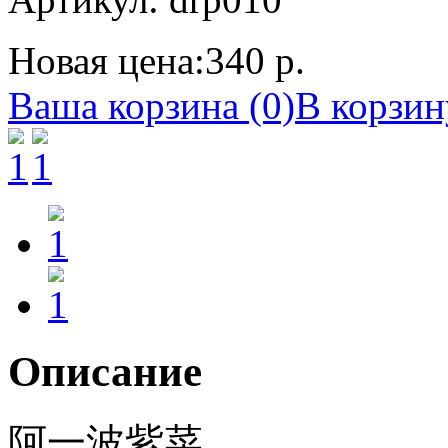
Новая цена:
340 р.
Ваша корзина (0)
В корзин
Описание
阿一波紫菜