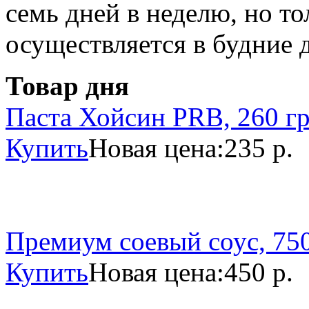
семь дней в неделю, но то
осуществляется в будние 
Товар дня
Паста Хойсин PRB, 260 г
Купить
Новая цена:
235 р.
Премиум соевый соус, 750
Купить
Новая цена:
450 р.