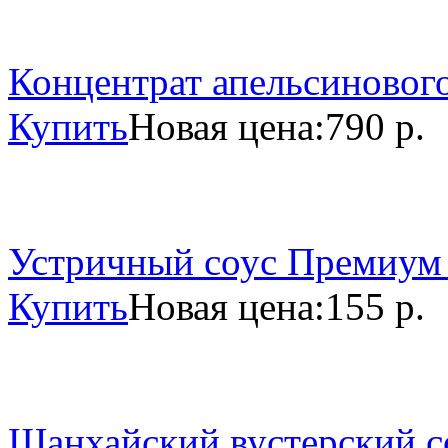
Концентрат апельсинового
Купить
Новая цена:
790 р.
Устричный соус Премиум 
Купить
Новая цена:
155 р.
Шанхайский вустерский со