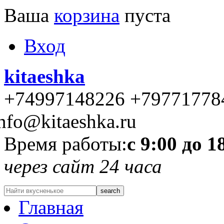
Ваша
корзина
пуста
Вход
kitaeshka
+74997148226 +79771778
nfo@kitaeshka.ru
Время работы:
с 9:00 до 1
через сайт 24 часа
Главная