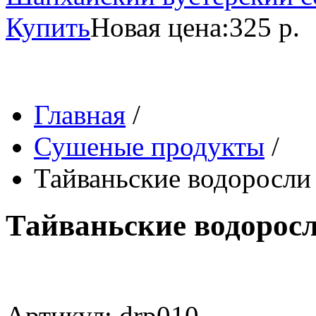
Купить
Новая цена:
325 р.
Главная
/
Сушеные продукты
/
Тайваньские водоросли
Тайваньские водоросл
Артикул: drp010