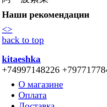
Наши рекомендации
<
>
back to top
kitaeshka
+74997148226 +79771778
О магазине
Оплата
Доставка