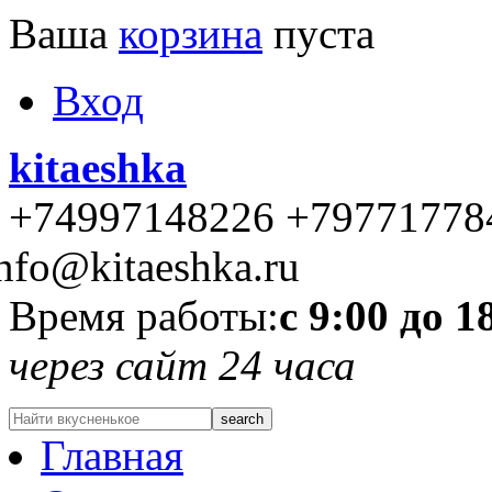
Ваша
корзина
пуста
Вход
kitaeshka
+74997148226 +79771778
nfo@kitaeshka.ru
Время работы:
с 9:00 до 1
через сайт 24 часа
Главная