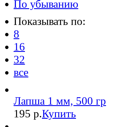
По убыванию
Показывать по:
8
16
32
все
Лапша 1 мм, 500 гр
195 р.
Купить