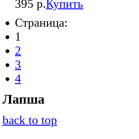
395 р.
Купить
Страница:
1
2
3
4
Лапша
back to top