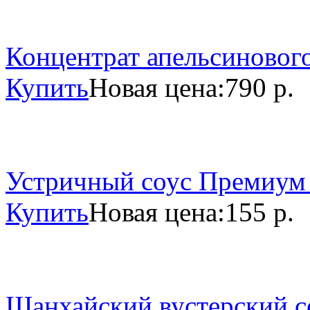
Концентрат апельсинового
Купить
Новая цена:
790 р.
Устричный соус Премиум 
Купить
Новая цена:
155 р.
Шанхайский вустерский со