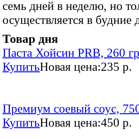
семь дней в неделю, но то
осуществляется в будние 
Товар дня
Паста Хойсин PRB, 260 г
Купить
Новая цена:
235 р.
Премиум соевый соус, 750
Купить
Новая цена:
450 р.