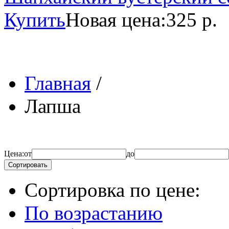
Купить
Новая цена:
325 р.
Главная
/
Лапша
Цена:
от
до
Сортировать
Сортировка по цене:
По возрастанию