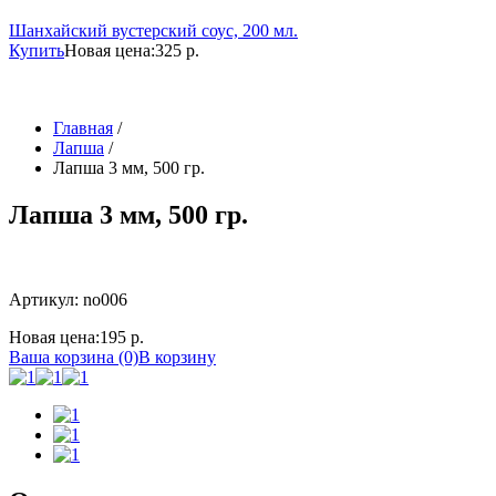
Шанхайский вустерский соус, 200 мл.
Купить
Новая цена:
325 р.
Главная
/
Лапша
/
Лапша 3 мм, 500 гр.
Лапша 3 мм, 500 гр.
Артикул: no006
Новая цена:
195 р.
Ваша корзина (0)
В корзину