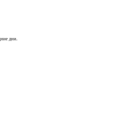
дние дни.