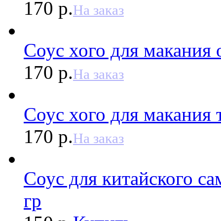
170 р.
На заказ
Соус хого для макания 
170 р.
На заказ
Соус хого для макания 
170 р.
На заказ
Соус для китайского са
гр