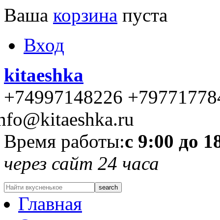
Ваша
корзина
пуста
Вход
kitaeshka
+74997148226 +79771778
nfo@kitaeshka.ru
Время работы:
с 9:00 до 1
через сайт 24 часа
Главная