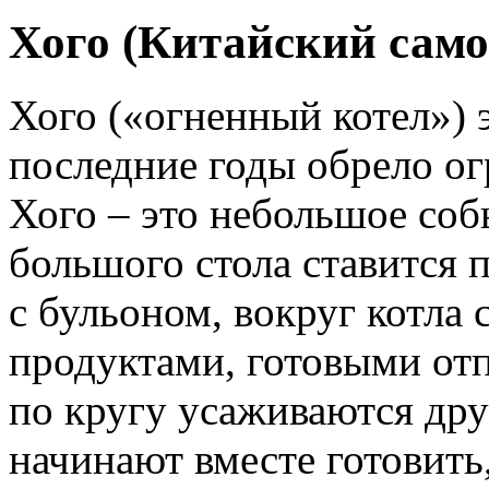
Хого (Китайский само
Хого («огненный котел») э
последние годы обрело о
Хого – это небольшое соб
большого стола ставится 
с бульоном, вокруг котла
продуктами, готовыми отпр
по кругу усаживаются дру
начинают вместе готовить