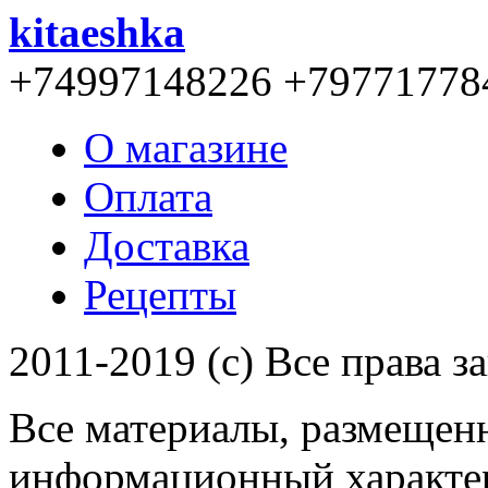
kitaeshka
+74997148226 +79771778
О магазине
Оплата
Доставка
Рецепты
2011-2019 (c) Все права 
Все материалы, размещенн
информационный характер