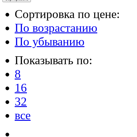
Сортировка по цене:
По возрастанию
По убыванию
Показывать по:
8
16
32
все