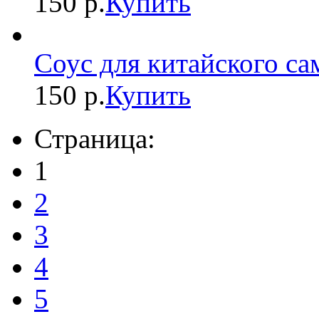
150 р.
Купить
Соус для китайского са
150 р.
Купить
Страница:
1
2
3
4
5