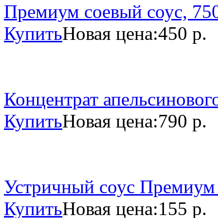
Премиум соевый соус, 750
Купить
Новая цена:
450 р.
Концентрат апельсинового
Купить
Новая цена:
790 р.
Устричный соус Премиум 
Купить
Новая цена:
155 р.