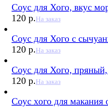
Соус для Хого, вкус мо
120 р.
На заказ
Соус для Хого с сычуан
120 р.
На заказ
Соус для Хого, пряный,
120 р.
На заказ
Соус хого для макания 