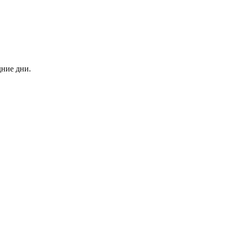
дние дни.