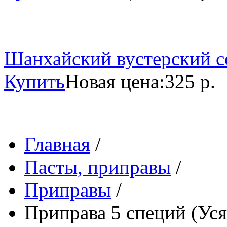
Шанхайский вустерский со
Купить
Новая цена:
325 р.
Главная
/
Пасты, приправы
/
Приправы
/
Приправа 5 специй (Уся