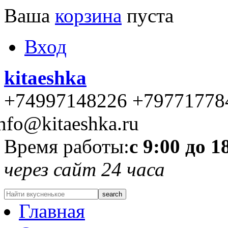
Ваша
корзина
пуста
Вход
kitaeshka
+74997148226 +79771778
nfo@kitaeshka.ru
Время работы:
с 9:00 до 1
через сайт 24 часа
Главная