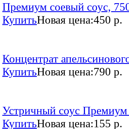
Премиум соевый соус, 750
Купить
Новая цена:
450 р.
Концентрат апельсинового
Купить
Новая цена:
790 р.
Устричный соус Премиум 
Купить
Новая цена:
155 р.