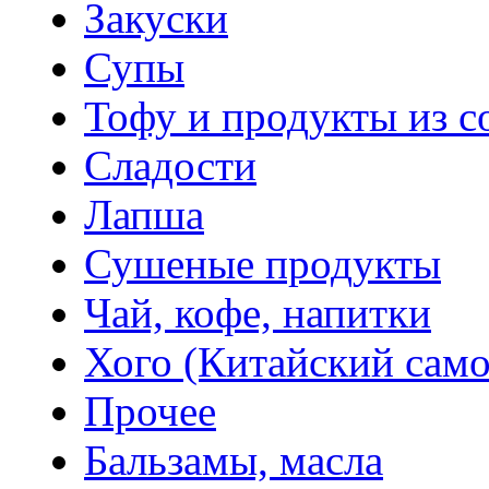
Закуски
Супы
Тофу и продукты из с
Сладости
Лапша
Сушеные продукты
Чай, кофе, напитки
Хого (Китайский само
Прочее
Бальзамы, масла