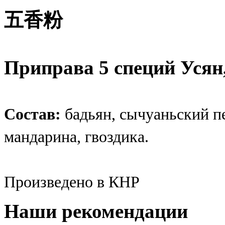
五香粉
Приправа 5 специй Усян,
Состав:
бадьян, сычуаньский пе
мандарина, гвоздика.
Произведено в КНР
Наши рекомендации