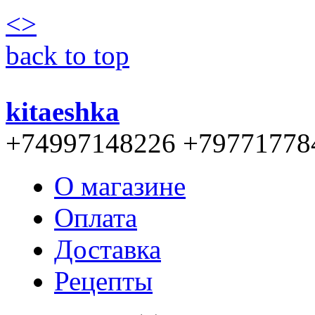
<
>
back to top
kitaeshka
+74997148226 +79771778
О магазине
Оплата
Доставка
Рецепты