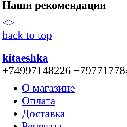
Наши рекомендации
<
>
back to top
kitaeshka
+74997148226 +79771778
О магазине
Оплата
Доставка
Рецепты