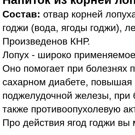
Состав:
отвар корней лопуха 
годжи (вода, ягоды годжи), л
Произведенов КНР.
Лопух - широко применяемое
Оно помогает при болезнях п
сахарном диабете, повышая
поджелудочной железы, при б
также противоопухолевую ак
Про действия ягод годжи вы