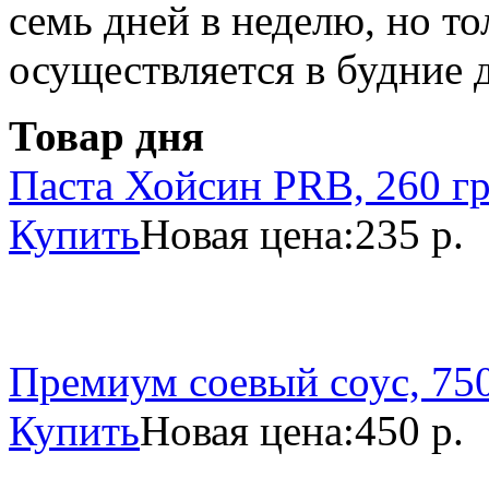
семь дней в неделю, но то
осуществляется в будние 
Товар дня
Паста Хойсин PRB, 260 г
Купить
Новая цена:
235 р.
Премиум соевый соус, 750
Купить
Новая цена:
450 р.