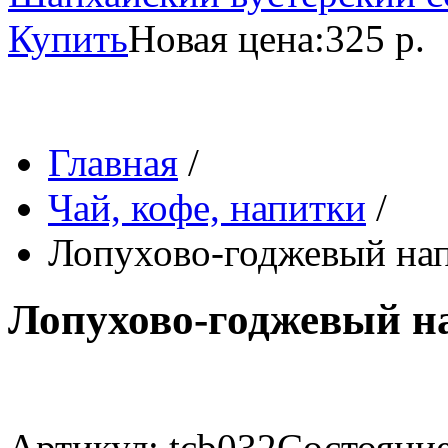
Купить
Новая цена:
325 р.
Главная
/
Чай, кофе, напитки
/
Лопухово-годжевый нап
Лопухово-годжевый на
Артикул: tcb032
Состояние 