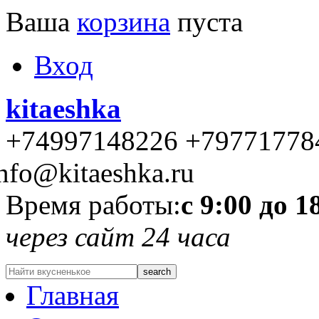
Ваша
корзина
пуста
Вход
kitaeshka
+74997148226 +79771778
nfo@kitaeshka.ru
Время работы:
с 9:00 до 1
через сайт 24 часа
Главная