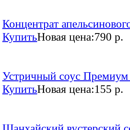
Концентрат апельсинового
Купить
Новая цена:
790 р.
Устричный соус Премиум 
Купить
Новая цена:
155 р.
Шанхайский вустерский со