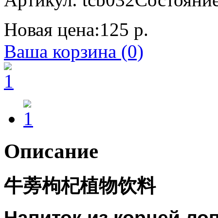
Новая цена:
125 р.
Ваша корзина (0)
Описание
牛蒡枸杞植物饮料
Напиток из корней лоп