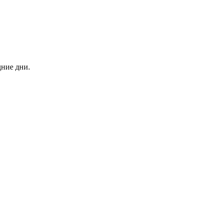
дние дни.