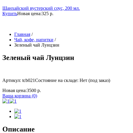
Шанхайский вустерский соус, 200 мл.
Купить
Новая цена:
325 р.
Главная
/
Чай, кофе, напитки
/
Зеленый чай Лунцзин
Зеленый чай Лунцзин
Артикул: tcb021
Состояние на складе: Нет (под заказ)
Новая цена:
3500 р.
Ваша корзина (0)
Описание