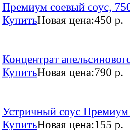
Премиум соевый соус, 750
Купить
Новая цена:
450 р.
Концентрат апельсинового
Купить
Новая цена:
790 р.
Устричный соус Премиум 
Купить
Новая цена:
155 р.