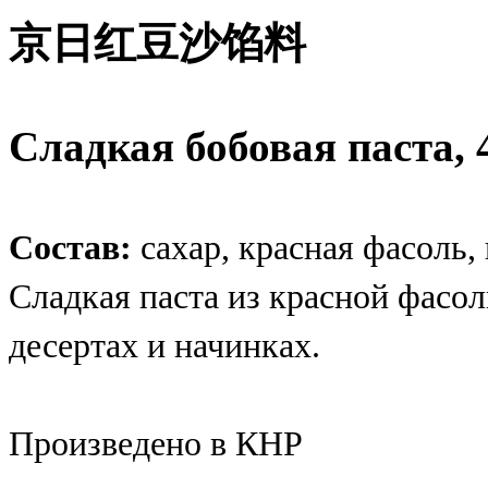
京日红豆沙馅料
Сладкая бобовая паста, 
Состав:
сахар, красная фасоль, 
Сладкая паста из красной фасо
десертах и начинках.
Произведено в КНР