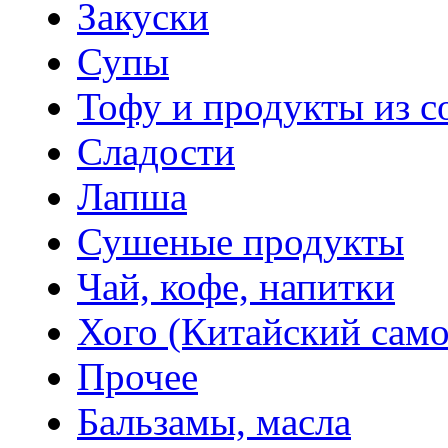
Закуски
Супы
Тофу и продукты из с
Сладости
Лапша
Сушеные продукты
Чай, кофе, напитки
Хого (Китайский само
Прочее
Бальзамы, масла