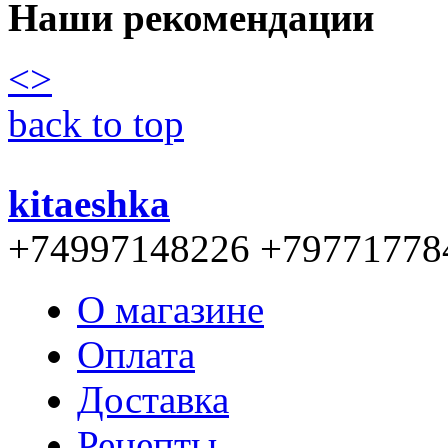
Наши рекомендации
<
>
back to top
kitaeshka
+74997148226 +79771778
О магазине
Оплата
Доставка
Рецепты