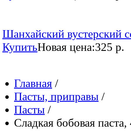
Шанхайский вустерский со
Купить
Новая цена:
325 р.
Главная
/
Пасты, приправы
/
Пасты
/
Сладкая бобовая паста, 