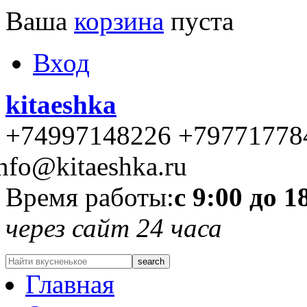
Ваша
корзина
пуста
Вход
kitaeshka
+74997148226 +79771778
nfo@kitaeshka.ru
Время работы:
с 9:00 до 1
через сайт 24 часа
Главная