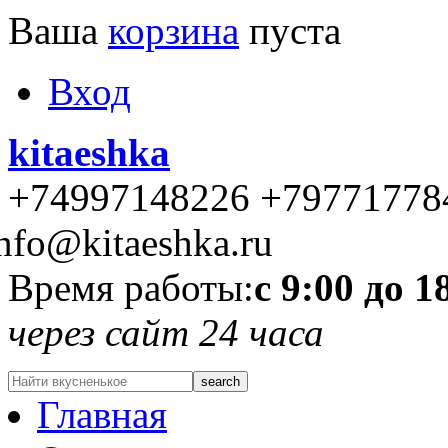
Ваша
корзина
пуста
Вход
kitaeshka
+74997148226 +79771778
nfo@kitaeshka.ru
Время работы:
с 9:00 до 1
через сайт 24 часа
Главная