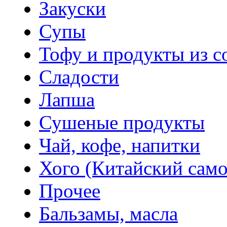
Закуски
Супы
Тофу и продукты из с
Сладости
Лапша
Сушеные продукты
Чай, кофе, напитки
Хого (Китайский само
Прочее
Бальзамы, масла