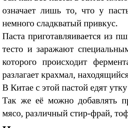
означает лишь то, что у паст
немного сладкватый привкус.
Паста приготавляивается из п
тесто и заражают специальны
которого происходит фермент
разлагает крахмал, находящийся 
В Китае с этой пастой едят утк
Так же её можно добавлять п
мясо, различный стир-фрай, тоф