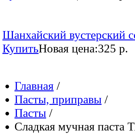
Шанхайский вустерский со
Купить
Новая цена:
325 р.
Главная
/
Пасты, приправы
/
Пасты
/
Сладкая мучная паста Т