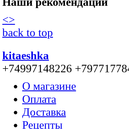
Наши рекомендации
<
>
back to top
kitaeshka
+74997148226 +79771778
О магазине
Оплата
Доставка
Рецепты