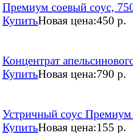
Премиум соевый соус, 750
Купить
Новая цена:
450 р.
Концентрат апельсинового
Купить
Новая цена:
790 р.
Устричный соус Премиум 
Купить
Новая цена:
155 р.