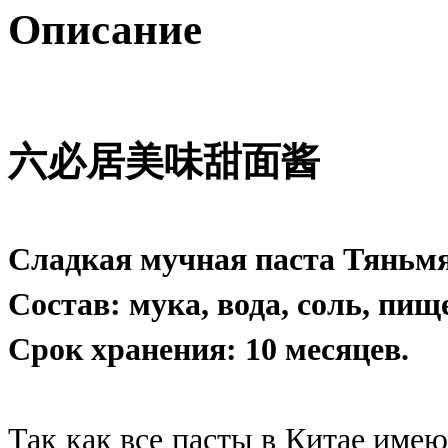
Описание
六必居美味甜面酱
Сладкая мучная паста Тяньм
Состав: мука, вода, соль, пищ
Срок хранения: 10 месяцев.
Так как все пасты в Китае имею