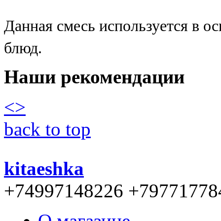
Данная смесь используется в о
блюд.
Наши рекомендации
<
>
back to top
kitaeshka
+74997148226 +79771778
О магазине