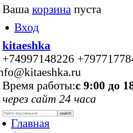
Ваша
корзина
пуста
Вход
kitaeshka
+74997148226 +79771778
nfo@kitaeshka.ru
Время работы:
с 9:00 до 1
через сайт 24 часа
Главная