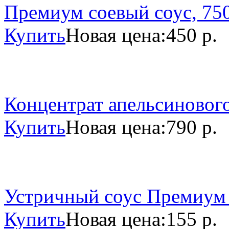
Премиум соевый соус, 750
Купить
Новая цена:
450 р.
Концентрат апельсинового
Купить
Новая цена:
790 р.
Устричный соус Премиум 
Купить
Новая цена:
155 р.