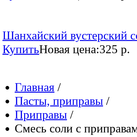
Шанхайский вустерский со
Купить
Новая цена:
325 р.
Главная
/
Пасты, приправы
/
Приправы
/
Смесь соли с приправам