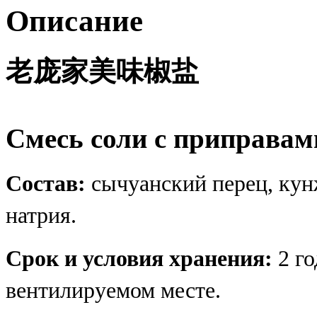
Описание
老庞家美味椒盐
Смесь соли с приправами
Состав:
сычуанский перец, кунж
натрия.
Срок и условия хранения:
2 го
вентилируемом месте.