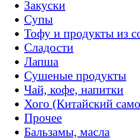
Закуски
Супы
Тофу и продукты из с
Сладости
Лапша
Сушеные продукты
Чай, кофе, напитки
Хого (Китайский само
Прочее
Бальзамы, масла