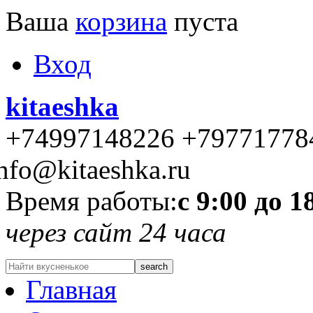
Ваша
корзина
пуста
Вход
kitaeshka
+74997148226 +79771778
nfo@kitaeshka.ru
Время работы:
с 9:00 до 1
через сайт 24 часа
Главная