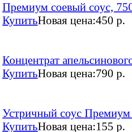
Премиум соевый соус, 750
Купить
Новая цена:
450 р.
Концентрат апельсинового
Купить
Новая цена:
790 р.
Устричный соус Премиум 
Купить
Новая цена:
155 р.