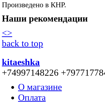
Произведено в КНР.
Наши рекомендации
<
>
back to top
kitaeshka
+74997148226 +79771778
О магазине
Оплата