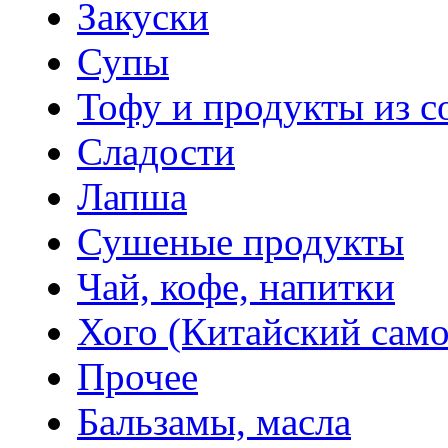
Закуски
Супы
Тофу и продукты из с
Сладости
Лапша
Сушеные продукты
Чай, кофе, напитки
Хого (Китайский само
Прочее
Бальзамы, масла