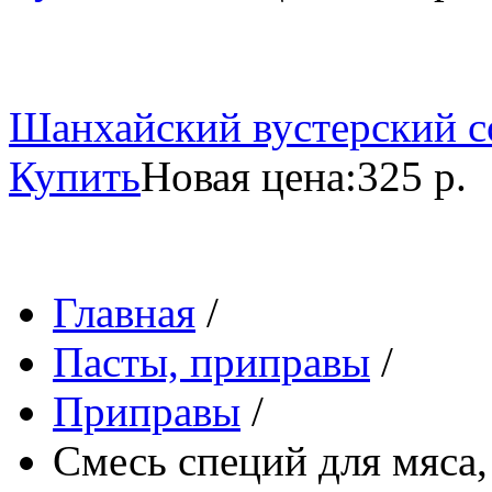
Шанхайский вустерский со
Купить
Новая цена:
325 р.
Главная
/
Пасты, приправы
/
Приправы
/
Смесь специй для мяса,