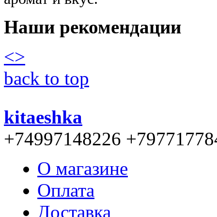
Наши рекомендации
<
>
back to top
kitaeshka
+74997148226 +79771778
О магазине
Оплата
Доставка