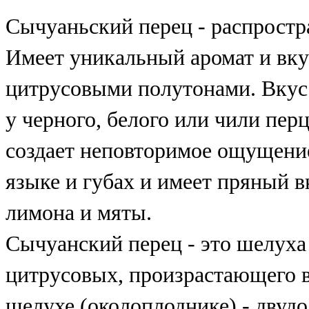
Сычуаньский перец - распростр
Имеет уникальный аромат и вку
цитрусовыми полутонами. Вкус 
у черного, белого или чили пер
создает неповторимое ощущени
языке и губах и
имеет пряный вк
лимона и мяты.
Сычуанский перец - это шелуха
цитрусовых, произрастающего в
шелухе (околоплоднике)
- двуд