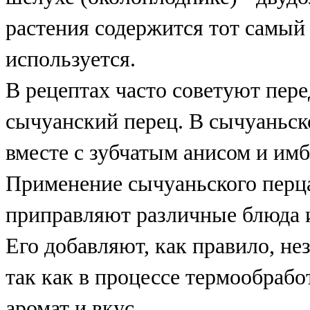
растения содержится тот самый 
используется.
В рецептах часто советуют пер
сычуанский перец. В сычуаньск
вместе с зубчатым анисом и им
Применение сычуаньского перца
приправляют различные блюда и
Его добавляют, как правило, не
так как в процессе термообрабо
аромат и вкус.