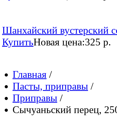
Шанхайский вустерский со
Купить
Новая цена:
325 р.
Главная
/
Пасты, приправы
/
Приправы
/
Сычуаньский перец, 250