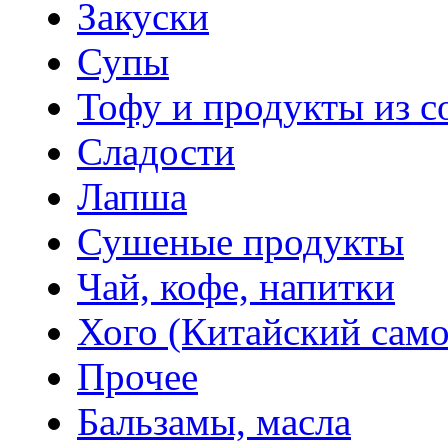
Закуски
Супы
Тофу и продукты из с
Сладости
Лапша
Сушеные продукты
Чай, кофе, напитки
Хого (Китайский само
Прочее
Бальзамы, масла