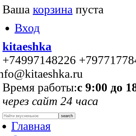
Ваша
корзина
пуста
Вход
kitaeshka
+74997148226 +79771778
nfo@kitaeshka.ru
Время работы:
с 9:00 до 1
через сайт 24 часа
Главная