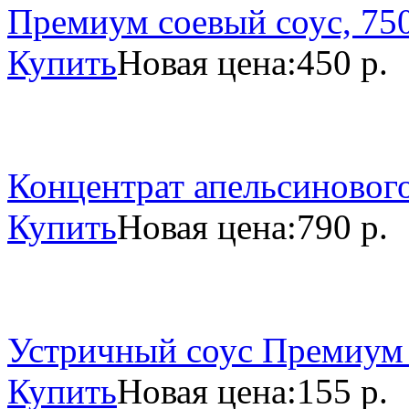
Премиум соевый соус, 750
Купить
Новая цена:
450 р.
Концентрат апельсинового
Купить
Новая цена:
790 р.
Устричный соус Премиум 
Купить
Новая цена:
155 р.