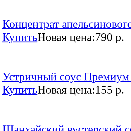
Концентрат апельсинового
Купить
Новая цена:
790 р.
Устричный соус Премиум 
Купить
Новая цена:
155 р.
Шанхайский вустерский со