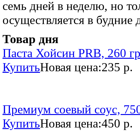
семь дней в неделю, но то
осуществляется в будние 
Товар дня
Паста Хойсин PRB, 260 г
Купить
Новая цена:
235 р.
Премиум соевый соус, 750
Купить
Новая цена:
450 р.