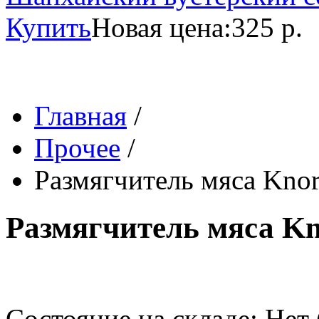
Купить
Новая цена:
325 р.
Главная
/
Прочее
/
Размягчитель мяса Knorr
Размягчитель мяса Kno
Состояние на складе: Нет 