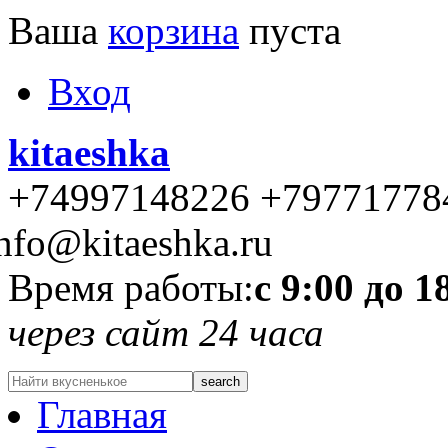
Ваша
корзина
пуста
Вход
kitaeshka
+74997148226 +79771778
nfo@kitaeshka.ru
Время работы:
с 9:00 до 1
через сайт 24 часа
Главная