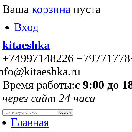
Ваша
корзина
пуста
Вход
kitaeshka
+74997148226 +79771778
nfo@kitaeshka.ru
Время работы:
с 9:00 до 1
через сайт 24 часа
Главная