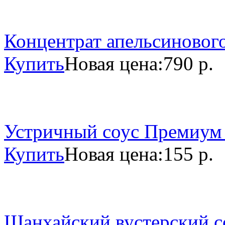
Концентрат апельсинового
Купить
Новая цена:
790 р.
Устричный соус Премиум 
Купить
Новая цена:
155 р.
Шанхайский вустерский со