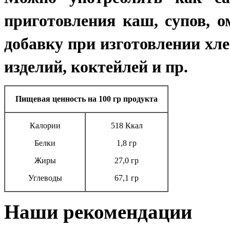
приготовления каш, супов, о
добавку при изготовлении хле
изделий, коктейлей и пр.
Пищевая ценность на 100 гр продукта
Калории
518 Ккал
Белки
1,8 гр
Жиры
27,0 гр
Углеводы
67,1 гр
Наши рекомендации