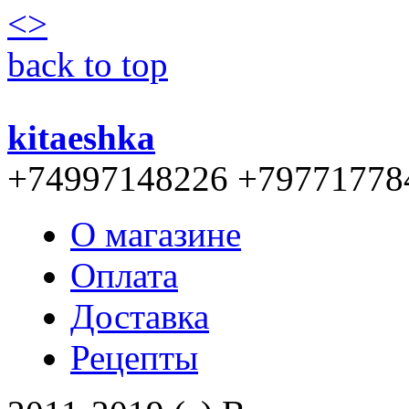
<
>
back to top
kitaeshka
+74997148226 +79771778
О магазине
Оплата
Доставка
Рецепты