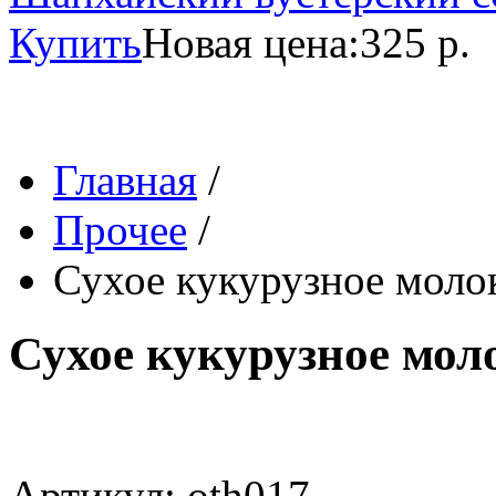
Купить
Новая цена:
325 р.
Главная
/
Прочее
/
Сухое кукурузное молок
Сухое кукурузное моло
Артикул: oth017