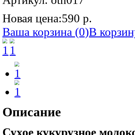
Новая цена:
590 р.
Ваша корзина (0)
В корзин
Описание
Сухое кукурузное молоко