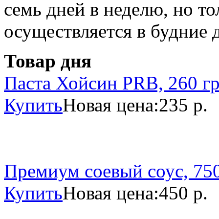
семь дней в неделю, но то
осуществляется в будние 
Товар дня
Паста Хойсин PRB, 260 г
Купить
Новая цена:
235 р.
Премиум соевый соус, 750
Купить
Новая цена:
450 р.