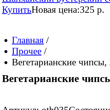
Купить
Новая цена:
325 р.
Главная
/
Прочее
/
Вегетарианские чипсы, 
Вегетарианские чипсы
Артикул: oth035
Состояние