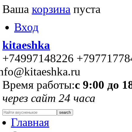
Ваша
корзина
пуста
Вход
kitaeshka
+74997148226 +79771778
nfo@kitaeshka.ru
Время работы:
с 9:00 до 1
через сайт 24 часа
Главная