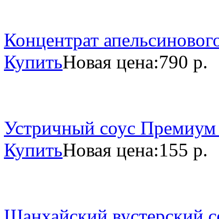
Концентрат апельсинового
Купить
Новая цена:
790 р.
Устричный соус Премиум 
Купить
Новая цена:
155 р.
Шанхайский вустерский со