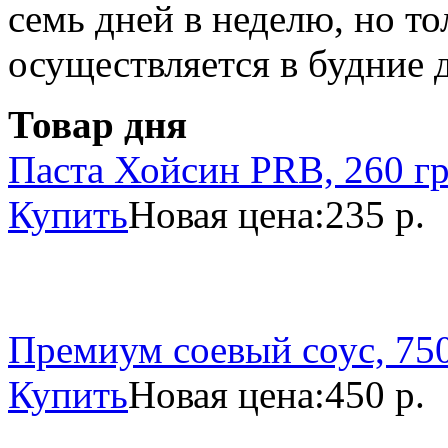
семь дней в неделю, но то
осуществляется в будние 
Товар дня
Паста Хойсин PRB, 260 г
Купить
Новая цена:
235 р.
Премиум соевый соус, 750
Купить
Новая цена:
450 р.