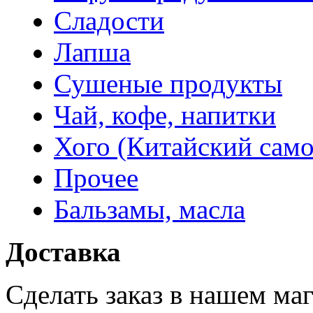
Сладости
Лапша
Сушеные продукты
Чай, кофе, напитки
Хого (Китайский само
Прочее
Бальзамы, масла
Доставка
Сделать заказ в нашем ма