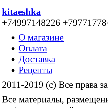
kitaeshka
+74997148226 +79771778
О магазине
Оплата
Доставка
Рецепты
2011-2019 (c) Все права 
Все материалы, размещенн