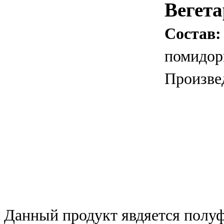
Вегета
Сост
помидоры
Произве
Данный продукт явдяется полу