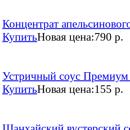
Концентрат апельсинового
Купить
Новая цена:
790 р.
Устричный соус Премиум 
Купить
Новая цена:
155 р.
Шанхайский вустерский со