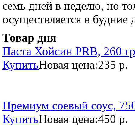
семь дней в неделю, но то
осуществляется в будние 
Товар дня
Паста Хойсин PRB, 260 г
Купить
Новая цена:
235 р.
Премиум соевый соус, 750
Купить
Новая цена:
450 р.