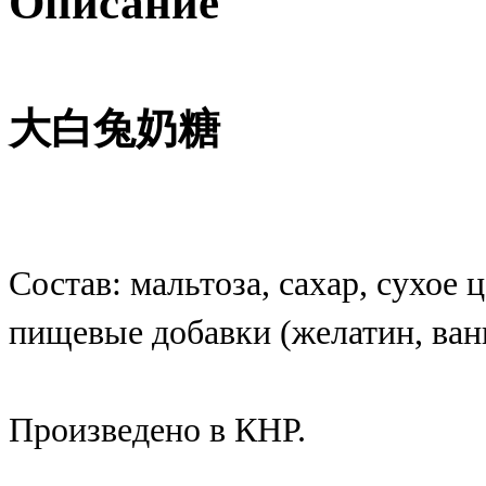
Описание
大白兔奶糖
Состав: мальтоза, сахар, сухое 
пищевые добавки (желатин, вани
Произведено в КНР.