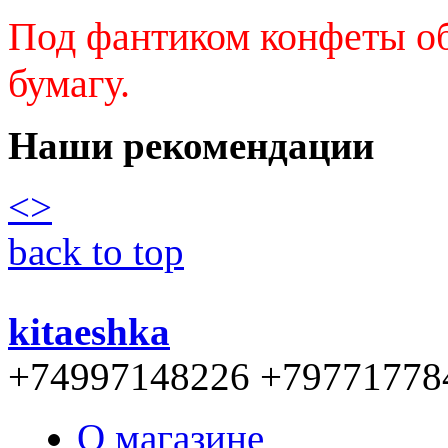
Под фантиком конфеты о
бумагу.
Наши рекомендации
<
>
back to top
kitaeshka
+74997148226 +79771778
О магазине