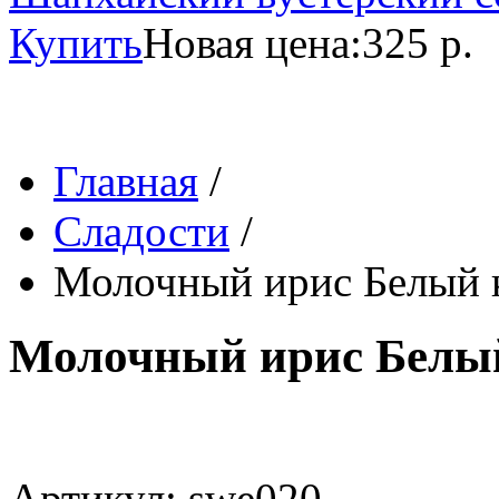
Купить
Новая цена:
325 р.
Главная
/
Сладости
/
Молочный ирис Белый к
Молочный ирис Белый
Артикул: swe020