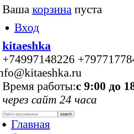
Ваша
корзина
пуста
Вход
kitaeshka
+74997148226 +79771778
nfo@kitaeshka.ru
Время работы:
с 9:00 до 1
через сайт 24 часа
Главная