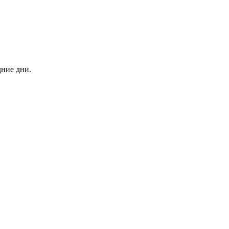
дние дни.