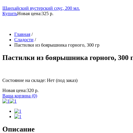
Шанхайский вустерский соус, 200 мл.
Купить
Новая цена:
325 р.
Главная
/
Сладости
/
Пастилки из боярышника горного, 300 гр
Пастилки из боярышника горного, 300 
Состояние на складе: Нет (под заказ)
Новая цена:
320 р.
Ваша корзина (0)
Описание