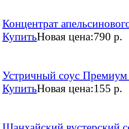
Концентрат апельсинового
Купить
Новая цена:
790 р.
Устричный соус Премиум 
Купить
Новая цена:
155 р.
Шанхайский вустерский со