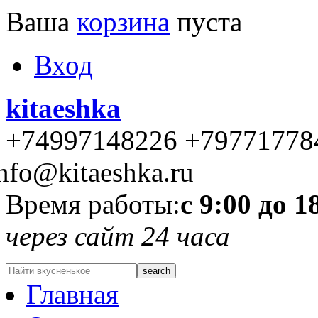
Ваша
корзина
пуста
Вход
kitaeshka
+74997148226 +79771778
nfo@kitaeshka.ru
Время работы:
с 9:00 до 1
через сайт 24 часа
Главная