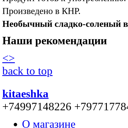
Произведено в КНР.
Необычный сладко-соленый в
Наши рекомендации
<
>
back to top
kitaeshka
+74997148226 +79771778
О магазине