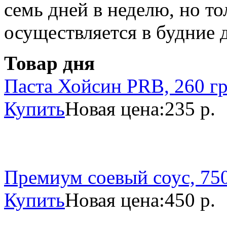
семь дней в неделю, но то
осуществляется в будние 
Товар дня
Паста Хойсин PRB, 260 г
Купить
Новая цена:
235 р.
Премиум соевый соус, 750
Купить
Новая цена:
450 р.