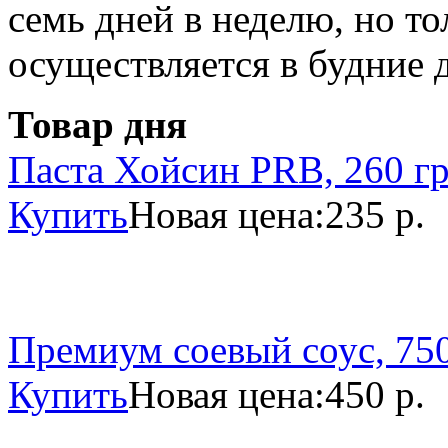
семь дней в неделю, но то
осуществляется в будние 
Товар дня
Паста Хойсин PRB, 260 г
Купить
Новая цена:
235 р.
Премиум соевый соус, 750
Купить
Новая цена:
450 р.