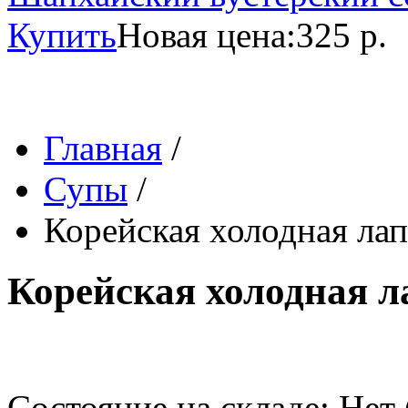
Купить
Новая цена:
325 р.
Главная
/
Супы
/
Корейская холодная ла
Корейская холодная л
Состояние на складе: Нет 