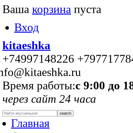
Ваша
корзина
пуста
Вход
kitaeshka
+74997148226 +79771778
nfo@kitaeshka.ru
Время работы:
с 9:00 до 1
через сайт 24 часа
Главная