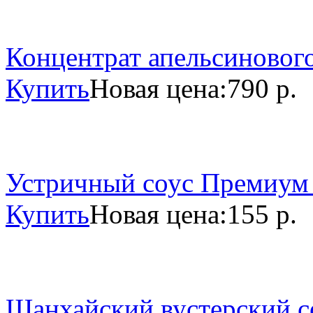
Концентрат апельсинового
Купить
Новая цена:
790 р.
Устричный соус Премиум 
Купить
Новая цена:
155 р.
Шанхайский вустерский со