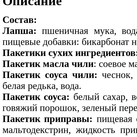
Описание
Состав:
Лапша:
пшеничная мука, вода
пищевые добавки: бикарбонат н
Пакетики сухих ингредиентов
Пакетик масла чили
: соевое м
Пакетик соуса чили:
чеснок, 
белая редька, вода.
Пакетик соуса:
белый сахар, во
говяжий порошок, зеленый пере
Пакетик приправы:
пищевая 
мальтодекстрин, жидкость при