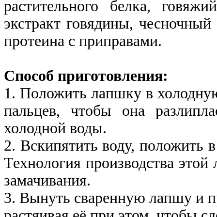
растительного белка, говяжи
экстракт говядины, чесночный
протеина с приправами.
Способ приготовления:
1. Положить лапшку в холодную
пальцев, чтобы она разлипл
холодной воды.
2. Вскипятить воду, положить 
Технология производства этой 
замачивания.
3. Вынуть сваренную лапшу и пр
растяивая её при этом, чтобы с