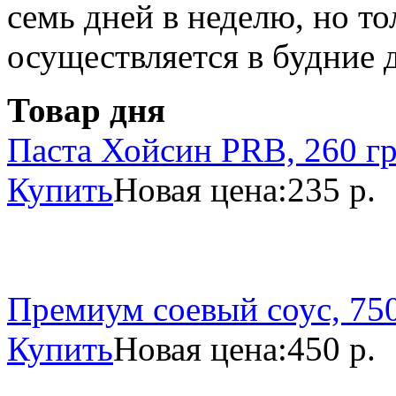
семь дней в неделю, но то
осуществляется в будние 
Товар дня
Паста Хойсин PRB, 260 г
Купить
Новая цена:
235 р.
Премиум соевый соус, 750
Купить
Новая цена:
450 р.