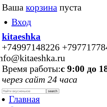
Ваша
корзина
пуста
Вход
kitaeshka
+74997148226 +79771778
nfo@kitaeshka.ru
Время работы:
с 9:00 до 1
через сайт 24 часа
Главная