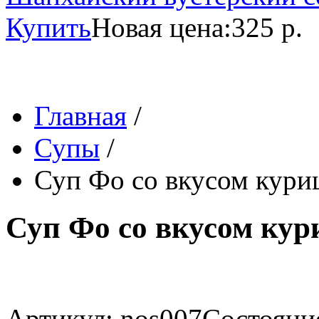
Купить
Новая цена:
325 р.
Главная
/
Супы
/
Суп Фо со вкусом куриц
Суп Фо со вкусом кур
Артикул: nos007
Состояние