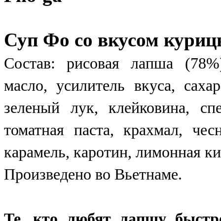
Суп Фо со вкусом курицы
Состав: рисовая лапша (78%
масло, усилитель вкуса, саха
зеленый лук, клейковина, спе
томатная паста, крахмал, чес
карамель, каротин, лимонная ки
Произведено во Вьетнаме.
Те, кто любят лапшу быстро