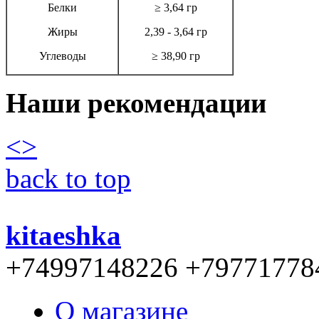
Белки
≥ 3,64 гр
Жиры
2,39 - 3,64 гр
Углеводы
≥ 38,90 гр
Наши рекомендации
<
>
back to top
kitaeshka
+74997148226 +79771778
О магазине