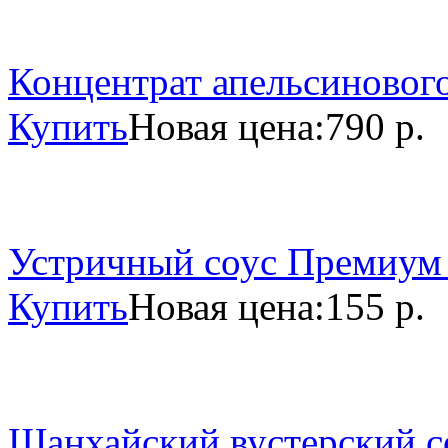
Концентрат апельсинового
Купить
Новая цена:
790 р.
Устричный соус Премиум 
Купить
Новая цена:
155 р.
Шанхайский вустерский со