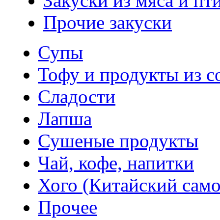
Закуски из мяса и пт
Прочие закуски
Супы
Тофу и продукты из с
Сладости
Лапша
Сушеные продукты
Чай, кофе, напитки
Хого (Китайский само
Прочее