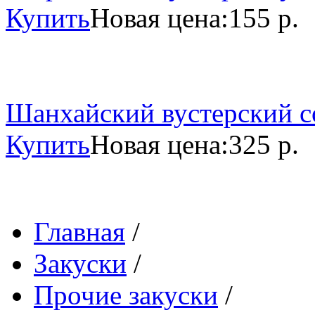
Купить
Новая цена:
155 р.
Шанхайский вустерский со
Купить
Новая цена:
325 р.
Главная
/
Закуски
/
Прочие закуски
/