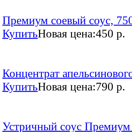
Премиум соевый соус, 750
Купить
Новая цена:
450 р.
Концентрат апельсинового
Купить
Новая цена:
790 р.
Устричный соус Премиум 