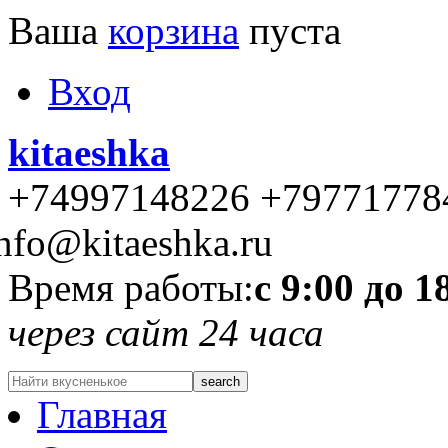
Ваша
корзина
пуста
Вход
kitaeshka
+74997148226 +79771778
nfo@kitaeshka.ru
Время работы:
с 9:00 до 1
через сайт 24 часа
Главная