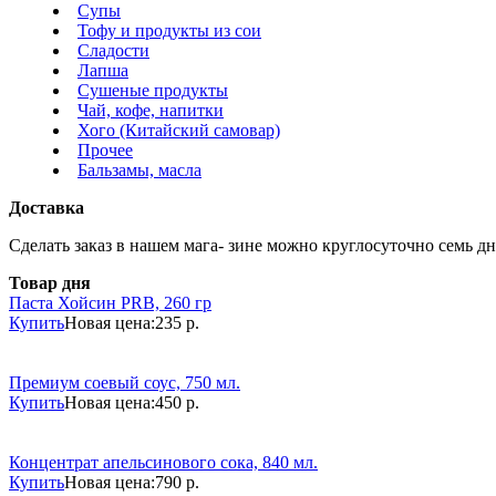
Супы
Тофу и продукты из сои
Сладости
Лапша
Сушеные продукты
Чай, кофе, напитки
Хого (Китайский самовар)
Прочее
Бальзамы, масла
Доставка
Сделать заказ в нашем мага- зине можно круглосуточно семь дне
Товар дня
Паста Хойсин PRB, 260 гр
Купить
Новая цена:
235 р.
Премиум соевый соус, 750 мл.
Купить
Новая цена:
450 р.
Концентрат апельсинового сока, 840 мл.
Купить
Новая цена:
790 р.