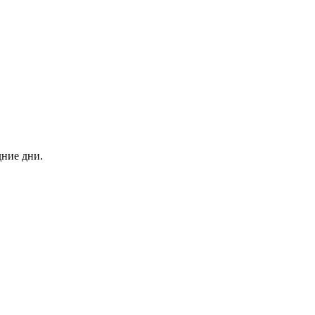
дние дни.