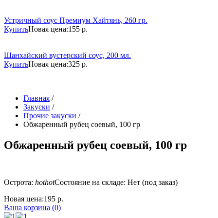
Устричный соус Премиум Хайтянь, 260 гр.
Купить
Новая цена:
155 р.
Шанхайский вустерский соус, 200 мл.
Купить
Новая цена:
325 р.
Главная
/
Закуски
/
Прочие закуски
/
Обжаренный рубец соевый, 100 гр
Обжаренный рубец соевый, 100 гр
Острота:
hot
hot
Состояние на складе: Нет (под заказ)
Новая цена:
195 р.
Ваша корзина (0)