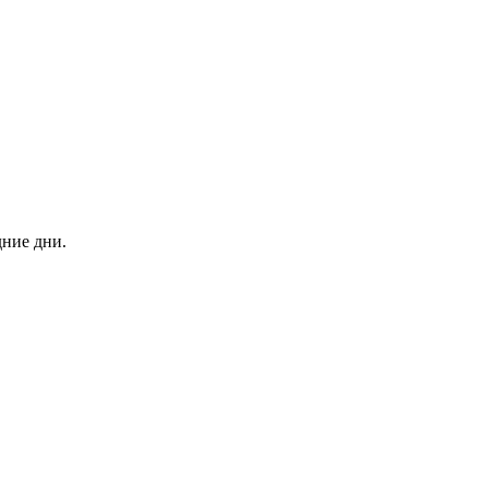
дние дни.