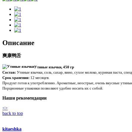
Описание
爽康鸭舌
Утиные язычки, 450 гр
Состав:
Утиные язычки, соль, сахар, вино, сухое молоко, куриная паста, спе
Срок хранения:
12 месяцев.
Продукт готов к употреблению. Ароматные, неострые, очень вкусные утиные
Порционные упаковки позволяют удобно носить их с собой.
Наши рекомендации
<
>
back to top
kitaeshka