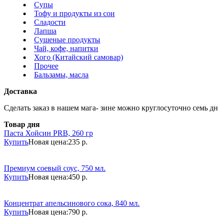
Супы
Тофу и продукты из сои
Сладости
Лапша
Сушеные продукты
Чай, кофе, напитки
Хого (Китайский самовар)
Прочее
Бальзамы, масла
Доставка
Сделать заказ в нашем мага- зине можно круглосуточно семь дне
Товар дня
Паста Хойсин PRB, 260 гр
Купить
Новая цена:
235 р.
Премиум соевый соус, 750 мл.
Купить
Новая цена:
450 р.
Концентрат апельсинового сока, 840 мл.
Купить
Новая цена:
790 р.