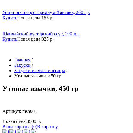
Устричный соус Премиум Хайтянь, 260 гр.
Купить
Новая цена:
155 р.
Шанхайский вустерский соус, 200 мл.
Купить
Новая цена:
325 р.
Главная
/
Закуски
/
Закуски из мяса и птицы
/
Утиные язычки, 450 гр
Утиные язычки, 450 гр
Артикул: msn001
Новая цена:
3500 р.
Ваша корзина (0)
В корзину