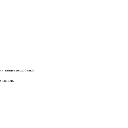
ции, пищевые добавки.
 язычки.