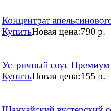
Концентрат апельсинового
Купить
Новая цена:
790 р.
Устричный соус Премиум 
Купить
Новая цена:
155 р.
Шанхайский вустерский со