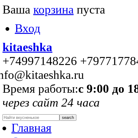
Ваша
корзина
пуста
Вход
kitaeshka
+74997148226 +79771778
nfo@kitaeshka.ru
Время работы:
с 9:00 до 1
через сайт 24 часа
Главная