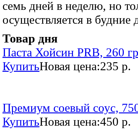
семь дней в неделю, но то
осуществляется в будние 
Товар дня
Паста Хойсин PRB, 260 г
Купить
Новая цена:
235 р.
Премиум соевый соус, 750
Купить
Новая цена:
450 р.