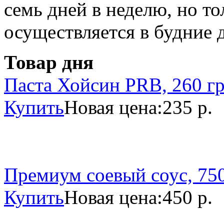
семь дней в неделю, но то
осуществляется в будние 
Товар дня
Паста Хойсин PRB, 260 г
Купить
Новая цена:
235 р.
Премиум соевый соус, 750
Купить
Новая цена:
450 р.