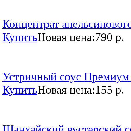
Концентрат апельсинового
Купить
Новая цена:
790 р.
Устричный соус Премиум 
Купить
Новая цена:
155 р.
Шанхайский вустерский со