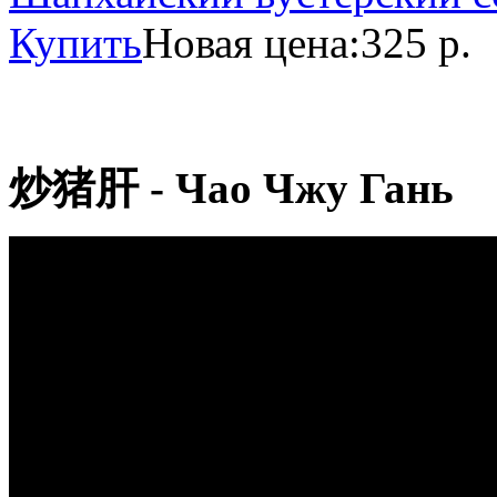
Купить
Новая цена:
325 р.
炒猪肝 - Чао Чжу Гань