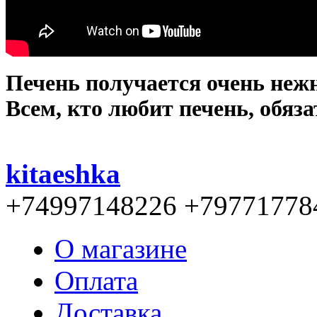
Печень получается очень неж
Всем, кто любит печень, обяза
kitaeshka
+74997148226 +79771778
О магазине
Оплата
Доставка