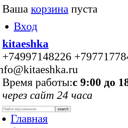
Ваша
корзина
пуста
Вход
kitaeshka
+74997148226 +79771778
nfo@kitaeshka.ru
Время работы:
с 9:00 до 1
через сайт 24 часа
Главная