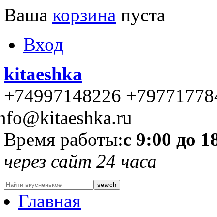
Ваша
корзина
пуста
Вход
kitaeshka
+74997148226 +79771778
nfo@kitaeshka.ru
Время работы:
с 9:00 до 1
через сайт 24 часа
Главная