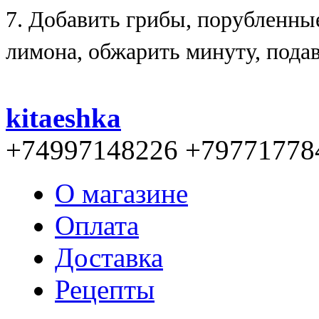
7. Добавить грибы, порубленные
лимона, обжарить минуту, подав
kitaeshka
+74997148226 +79771778
О магазине
Оплата
Доставка
Рецепты