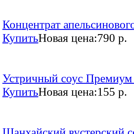
Концентрат апельсинового
Купить
Новая цена:
790 р.
Устричный соус Премиум 
Купить
Новая цена:
155 р.
Шанхайский вустерский со