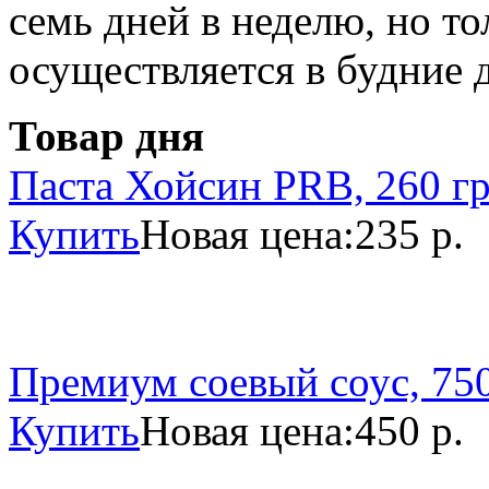
семь дней в неделю, но то
осуществляется в будние 
Товар дня
Паста Хойсин PRB, 260 г
Купить
Новая цена:
235 р.
Премиум соевый соус, 750
Купить
Новая цена:
450 р.