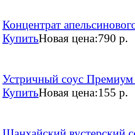
Концентрат апельсинового
Купить
Новая цена:
790 р.
Устричный соус Премиум 
Купить
Новая цена:
155 р.
Шанхайский вустерский со