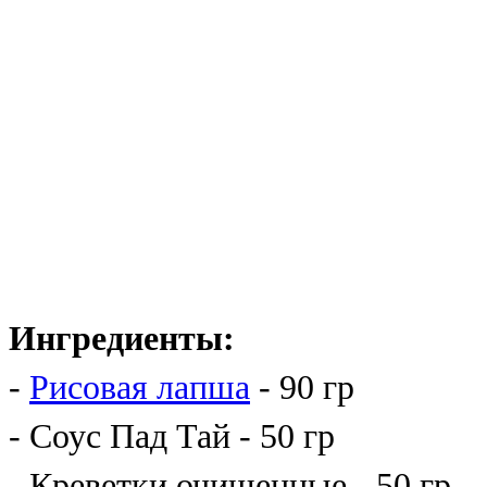
Ингредиенты:
-
Рисовая лапша
- 90 гр
- Соус Пад Тай - 50 гр
- Креветки очищенные - 50 гр