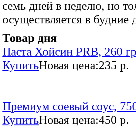
семь дней в неделю, но то
осуществляется в будние 
Товар дня
Паста Хойсин PRB, 260 г
Купить
Новая цена:
235 р.
Премиум соевый соус, 750
Купить
Новая цена:
450 р.