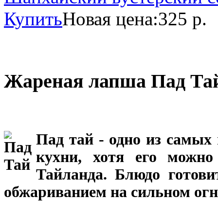
Купить
Новая цена:
325 р.
Жареная лапша Пад Та
Пад тай - одно из самы
кухни, хотя его можно
Тайланда. Блюдо готови
обжариванием на сильном огн