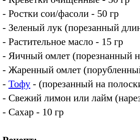
- Ростки сои/фасоли - 50 гр
- Зеленый лук (порезанный длин
- Растительное масло - 15 гр
- Яичный омлет (порезнанный на
- Жаренный омлет (порубленный
-
Тофу
- (порезанный на полоски
- Свежий лимон или лайм (нарез
- Сахар
- 10 гр