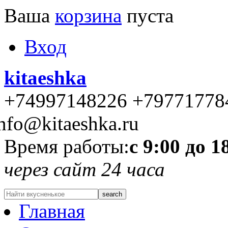
Ваша
корзина
пуста
Вход
kitaeshka
+74997148226 +79771778
nfo@kitaeshka.ru
Время работы:
с 9:00 до 1
через сайт 24 часа
Главная