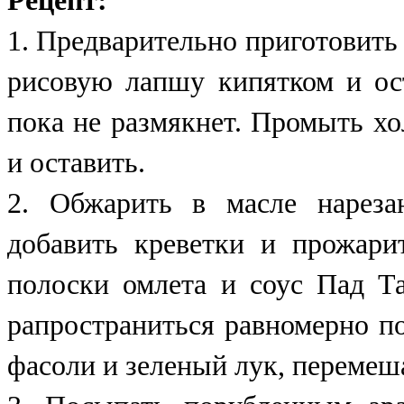
Рецепт:
1. Предварительно приготовить 
рисовую лапшу кипятком и ос
пока не размякнет. Промыть хо
и оставить.
2. Обжарить в масле нареза
добавить креветки и прожари
полоски омлета и соус Пад Т
рапространиться равномерно по
фасоли и зеленый лук, перемеша