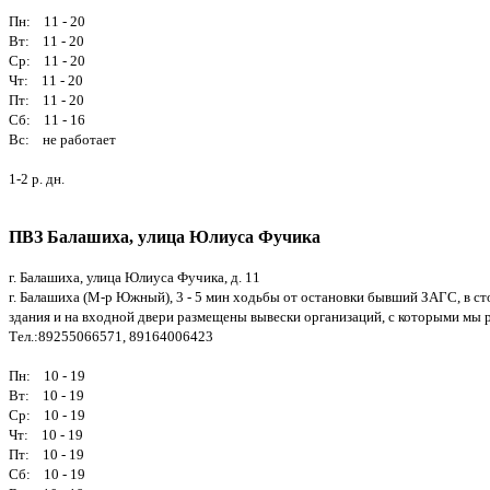
Пн: 11 - 20
Вт: 11 - 20
Ср: 11 - 20
Чт: 11 - 20
Пт: 11 - 20
Сб: 11 - 16
Вс: не работает
1-2 р. дн.
ПВЗ Балашиха, улица Юлиуса Фучика
г. Балашиха, улица Юлиуса Фучика, д. 11
г. Балашиха (М-р Южный), 3 - 5 мин ходьбы от остановки бывший ЗАГС, в сто
здания и на входной двери размещены вывески организаций, с которыми мы р
Тел.:89255066571, 89164006423
Пн: 10 - 19
Вт: 10 - 19
Ср: 10 - 19
Чт: 10 - 19
Пт: 10 - 19
Сб: 10 - 19