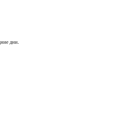
дние дни.