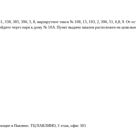
31, 338, 385, 396, 5, 8, маршрутное такси № 108, 15, 193, 2, 396, 51, 6,8, 9. 
ойдите через парк к дому № 10А. Пункт выдачи заказов расположен на цоколь
дующие в Павлино. ТЦ ПАВЛИНО, 3 этаж, офис 301