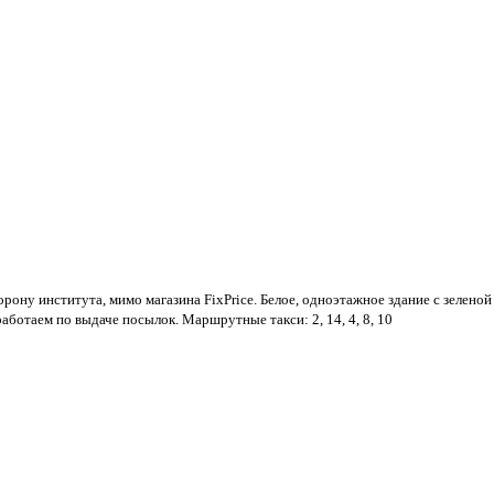
рону института, мимо магазина FixPrice. Белое, одноэтажное здание с зеленой
аботаем по выдаче посылок. Маршрутные такси: 2, 14, 4, 8, 10