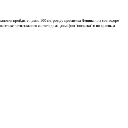
От остановки пройдите прямо 100 метров до проспекта Ленина и на светофоре
ном этаже пятиэтажного жилого дома, домофон "посылки" и по красным