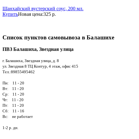
Шанхайский вустерский соус, 200 мл.
Купить
Новая цена:
325 р.
Список пунктов самовывоза в Балашихе
ПВЗ Балашиха, Звездная улица
г. Балашиха, Звездная улица, д. 8
ул. Звездная 8 ТЦ Контур, 4 этаж, офис 415
Тел.:89855495462
Пн: 11 - 20
Вт: 11 - 20
Ср: 11 - 20
Чт: 11 - 20
Пт: 11 - 20
Сб: 11 - 16
Вс: не работает
1-2 р. дн.