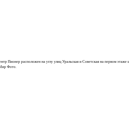
ентр Пионер расположен на углу улиц Уральская и Советская на первом этаже
 Мир Фото.