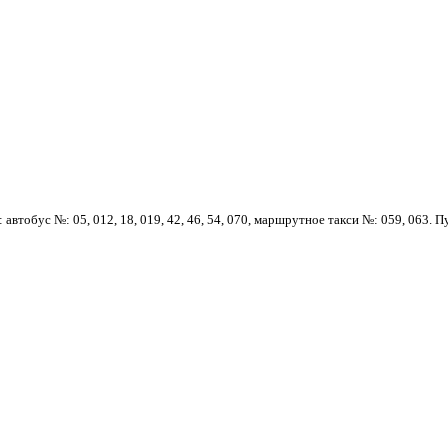
втобус №: 05, 012, 18, 019, 42, 46, 54, 070, маршрутное такси №: 059, 063.