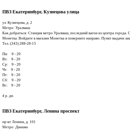
ПВЗ Екатеринбург, Кузнецова улица
ул. Кузнецова, д. 2
Метро: Уралмаш
Как добраться: Станция метро Уралмаш, последний вагон из центра города.
Монетка. Войдите в магазин Монетка и поверните направо. Пункт выдачи зак
Тел.:(343) 288-28-15
Пн: 9 - 20
Вт: 9 - 20
Ср: 9 - 20
Чт: 9 - 20
Пт: 9 - 20
Сб: 9 - 20
Вс: 9 - 20
4 р. дн.
ПВЗ Екатеринбург, Ленина проспект
пр-кт Ленина, д. 101
Метро: Динамо