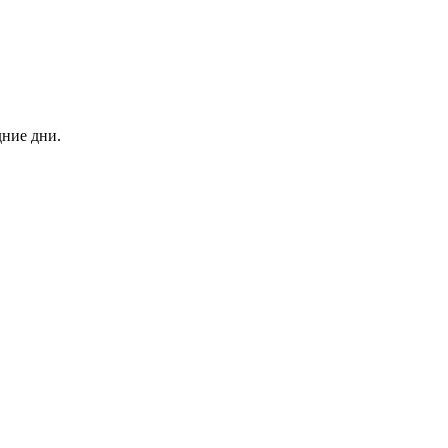
дние дни.