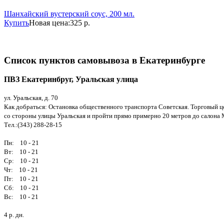
Шанхайский вустерский соус, 200 мл.
Купить
Новая цена:
325 р.
Список пунктов самовывоза в Екатеринбурге
ПВЗ Екатеринбруг, Уральская улица
ул. Уральская, д. 70
Как добраться: Остановка общественного транспорта Советская. Торговый ц
со стороны улицы Уральская и пройти прямо примерно 20 метров до салона
Тел.:(343) 288-28-15
Пн: 10 - 21
Вт: 10 - 21
Ср: 10 - 21
Чт: 10 - 21
Пт: 10 - 21
Сб: 10 - 21
Вс: 10 - 21
4 р. дн.