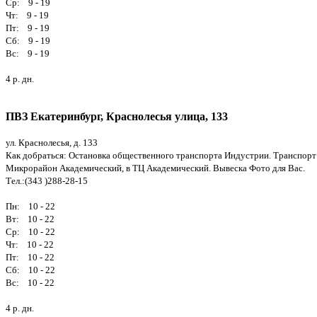
Ср: 9 - 19
Чт: 9 - 19
Пт: 9 - 19
Сб: 9 - 19
Вс: 9 - 19
4 р. дн.
ПВЗ Екатеринбург, Краснолесья улица, 133
ул. Краснолесья, д. 133
Как добраться: Остановка общественного транспорта Индустрии. Транспорт: а
Микрорайон Академический, в ТЦ Академический. Вывеска Фото для Вас.
Тел.:(343 )288-28-15
Пн: 10 - 22
Вт: 10 - 22
Ср: 10 - 22
Чт: 10 - 22
Пт: 10 - 22
Сб: 10 - 22
Вс: 10 - 22
4 р. дн.