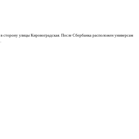
в в сторону улицы Кировоградская. После Сбербанка расположен универсам
.