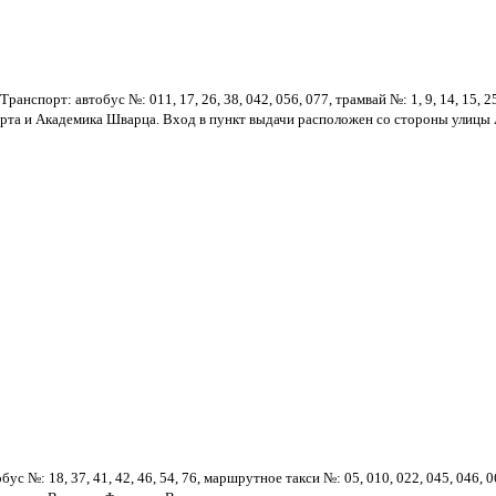
нспорт: автобус №: 011, 17, 26, 38, 042, 056, 077, трамвай №: 1, 9, 14, 15, 
арта и Академика Шварца. Вход в пункт выдачи расположен со стороны улицы 
с №: 18, 37, 41, 42, 46, 54, 76, маршрутное такси №: 05, 010, 022, 045, 046,