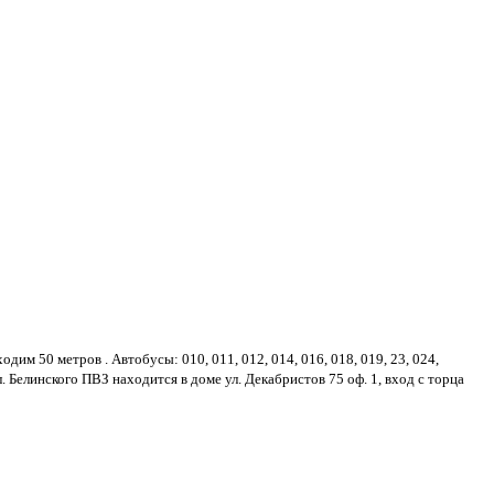
дим 50 метров . Автобусы: 010, 011, 012, 014, 016, 018, 019, 23, 024,
 ул. Белинского ПВЗ находится в доме ул. Декабристов 75 оф. 1, вход с торца