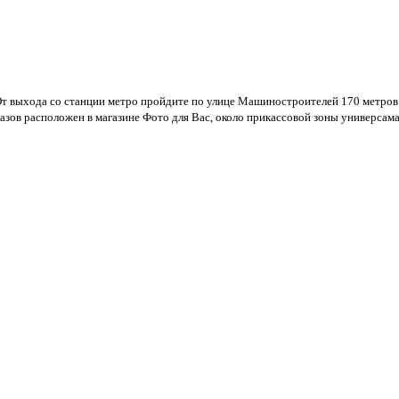
 От выхода со станции метро пройдите по улице Машиностроителей 170 метро
азов расположен в магазине Фото для Вас, около прикассовой зоны универсама