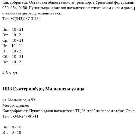
Как добраться: Остановка общественного транспорта Уральский федеральный унив
050, 054, 0150. Пункт выдачи заказов находится в пятиэтажном жилом доме,
стеклянная дверь, цокольный этаж.
Тел.:+7(343)287-3-284
Пн: 10 - 21
Вт: 10 - 21
Ср: 10 - 21
Чт: 10 - 21
Пт: 10 - 21
Сб: 10 - 21
Вс: 10 - 21
4-5 р. дн.
ПВЗ Екатеринбург, Малышева улица
ул. Малышева, д.53
Метро: Динамо
Как добраться: Пункт выдачи находится в ТЦ "Антей" на первом этаже. Орие
Тел.:8-343-247-81-11
Пн: 9 - 18
Вт: 9 - 18