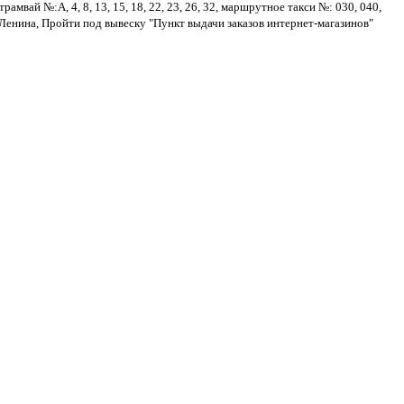
амвай №:А, 4, 8, 13, 15, 18, 22, 23, 26, 32, маршрутное такси №: 030, 040,
 Ленина, Пройти под вывеску "Пункт выдачи заказов интернет-магазинов"