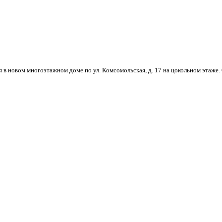
 в новом многоэтажном доме по ул. Комсомольская, д. 17 на цокольном этаже.