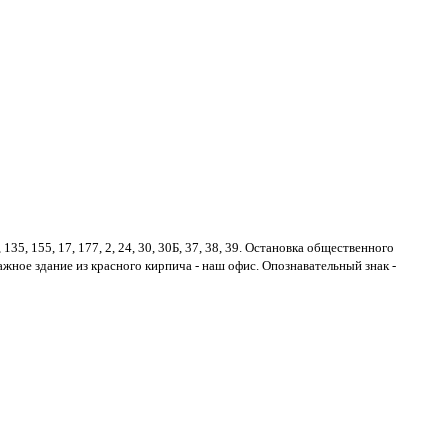
135, 155, 17, 177, 2, 24, 30, 30Б, 37, 38, 39. Остановка общественного
ажное здание из красного кирпича - наш офис. Опознавательный знак -