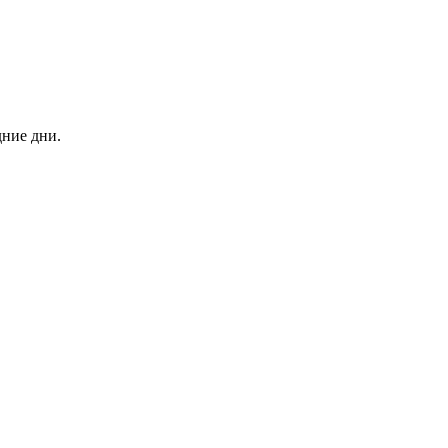
дние дни.