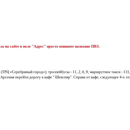
за на сайте в поле "Адрес" просто впишите название ПВЗ.
 (ТРЦ «Серебряный город»); троллейбусы - 11, 2, 6, 9; маршрутное такси - 131, 
 Арсения перейти дорогу к кафе " Шекспир". Справа от кафе, следующее 4-х эт