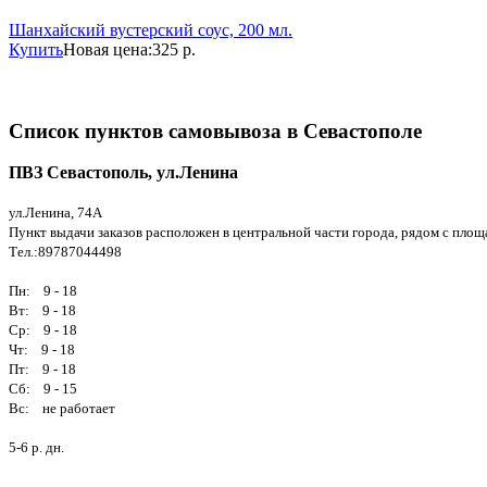
Шанхайский вустерский соус, 200 мл.
Купить
Новая цена:
325 р.
Список пунктов самовывоза в Севастополе
ПВЗ Севастополь, ул.Ленина
ул.Ленина, 74А
Пункт выдачи заказов расположен в центральной части города, рядом с площа
Тел.:89787044498
Пн: 9 - 18
Вт: 9 - 18
Ср: 9 - 18
Чт: 9 - 18
Пт: 9 - 18
Сб: 9 - 15
Вс: не работает
5-6 р. дн.