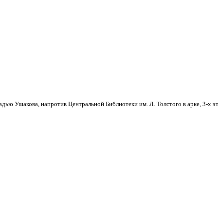
дью Ушакова, напротив Центральной Библиотеки им. Л. Толстого в арке, 3-х э