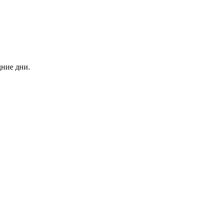
дние дни.