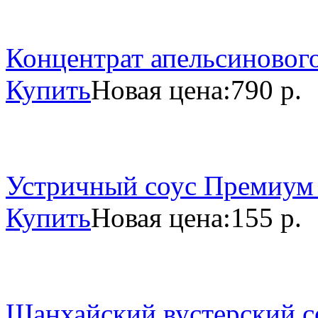
Концентрат апельсинового
Купить
Новая цена:
790 р.
Устричный соус Премиум 
Купить
Новая цена:
155 р.
Шанхайский вустерский со