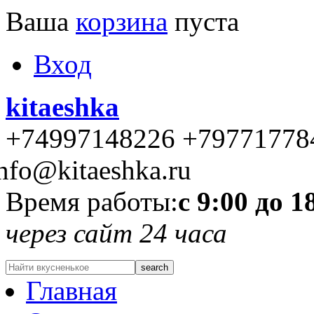
Ваша
корзина
пуста
Вход
kitaeshka
+74997148226 +79771778
nfo@kitaeshka.ru
Время работы:
с 9:00 до 1
через сайт 24 часа
Главная