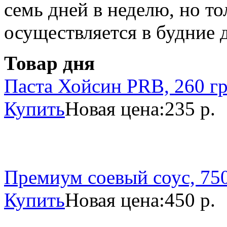
семь дней в неделю, но то
осуществляется в будние 
Товар дня
Паста Хойсин PRB, 260 г
Купить
Новая цена:
235 р.
Премиум соевый соус, 750
Купить
Новая цена:
450 р.