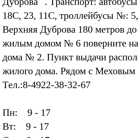
Дуброва``. Транспорт: автобусы №
18С, 23, 11С, троллейбусы №: 5,
Верхняя Дуброва 180 метров до
жилым домом № 6 поверните нап
дома № 2. Пункт выдачи распол
жилого дома. Рядом с Меховым 
Тел.:8-4922-38-32-67
Пн: 9 - 17
Вт: 9 - 17