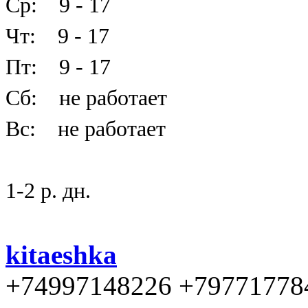
Ср: 9 - 17
Чт: 9 - 17
Пт: 9 - 17
Сб: не работает
Вс: не работает
1-2 р. дн.
kitaeshka
+74997148226 +79771778