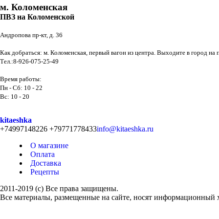
м. Коломенская
ПВЗ на Коломенской
Андропова пр-кт, д. 36
Как добраться: м. Коломенская, первый вагон из центра. Выходите в город на
Тел.:8-926-075-25-49
Время работы:
Пн - Сб: 10 - 22
Вс: 10 - 20
kitaeshka
+74997148226 +79771778433
info@kitaeshka.ru
О магазине
Оплата
Доставка
Рецепты
2011-2019 (c) Все права защищены.
Все материалы, размещенные на сайте, носят информационный х