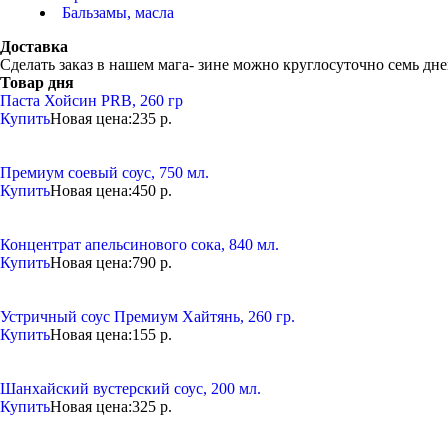
Бальзамы, масла
Доставка
Сделать заказ в нашем мага- зине можно круглосуточно семь дней
Товар дня
Паста Хойсин PRB, 260 гр
Купить
Новая цена:
235 р.
Премиум соевый соус, 750 мл.
Купить
Новая цена:
450 р.
Концентрат апельсинового сока, 840 мл.
Купить
Новая цена:
790 р.
Устричный соус Премиум Хайтянь, 260 гр.
Купить
Новая цена:
155 р.
Шанхайский вустерский соус, 200 мл.
Купить
Новая цена:
325 р.